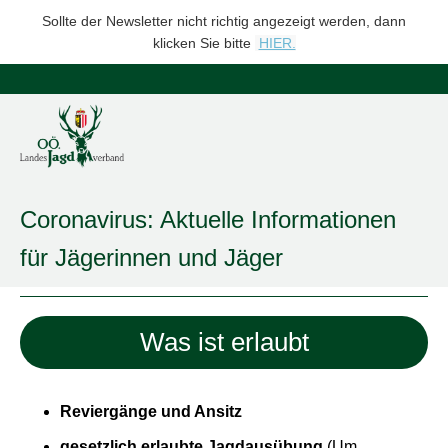
Sollte der Newsletter nicht richtig angezeigt werden, dann
klicken Sie bitte
HIER.
Coronavirus: Aktuelle Informationen
für Jägerinnen und Jäger
Was ist erlaubt
Reviergänge und Ansitz
gesetzlich erlaubte Jagdausübung
(Um