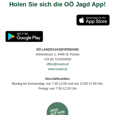
Holen Sie sich die OÖ Jagd App!
OÖ LANDESJAGDVERBAND
Hohenbrunn 1, 4490 St. Florian
+43 (0) 7224/20083
office@ooeljv.at
www.ooeljv.at
Geschäftszeiten:
Montag bis Donnerstag: von 7:30-12:00 und von 13:00-17:00 Uhr,
Freitag: von 7:30-12:30 Uhr