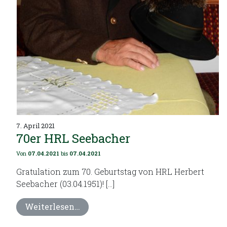
7. April 2021
70er HRL Seebacher
Von
07.04.2021
bis
07.04.2021
Gratulation zum 70. Geburtstag von HRL Herbert
Seebacher (03.04.1951)! […]
Weiterlesen…