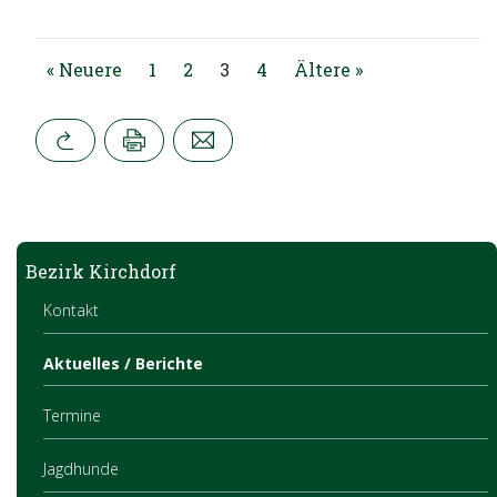
« Neuere
1
2
3
4
Ältere »
Bezirk Kirchdorf
Kontakt
Aktuelles / Berichte
Termine
Jagdhunde