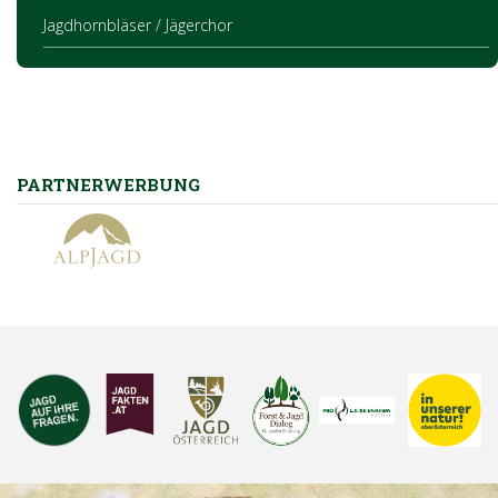
Jagdhornbläser / Jägerchor
PARTNERWERBUNG