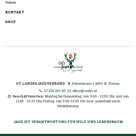
Videos
KONTAKT
SHOP
OÖ LANDESJAGDVERBAND
Hohenbrunn 1.4490 St. Florian
07224 200 83
office@ooeljv.at
Geschäftszeiten:
Montag bis Donnerstag: von 9:00 - 12:00 Uhr und von
12:45 - 15:30 Uhr, Freitag: von 9:00-12:30 Uhr bzw. außerhalb nach
Vereinbarung.
JAGD IST VERANTWORTUNG FÜR WILD UND LEBENSRAUM