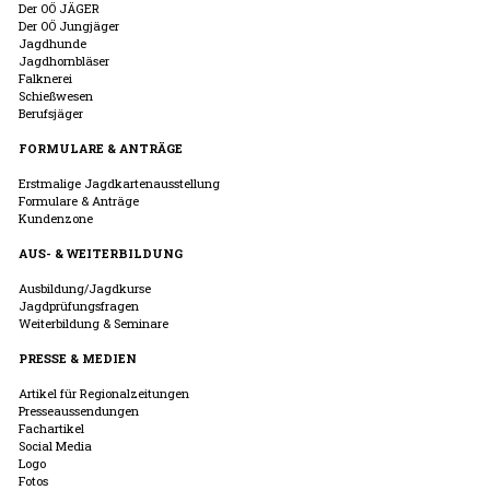
Der OÖ JÄGER
Der OÖ Jungjäger
Jagdhunde
Jagdhornbläser
Falknerei
Schießwesen
Berufsjäger
FORMULARE & ANTRÄGE
Erstmalige Jagdkartenausstellung
Formulare & Anträge
Kundenzone
AUS- & WEITERBILDUNG
Ausbildung/Jagdkurse
Jagdprüfungsfragen
Weiterbildung & Seminare
PRESSE & MEDIEN
Artikel für Regionalzeitungen
Presseaussendungen
Fachartikel
Social Media
Logo
Fotos