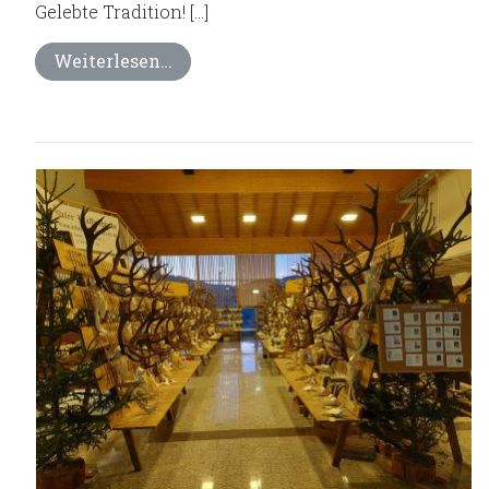
Gelebte Tradition! […]
Weiterlesen…