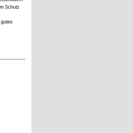
um Schutz
 gutes