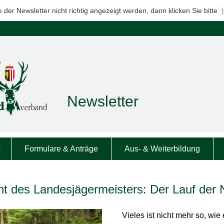
e der Newsletter nicht richtig angezeigt werden, dann klicken Sie bitte
Newsletter
s
Formulare & Anträge
Aus- & Weiterbildung
ht des Landesjägermeisters: Der Lauf der 
Vieles ist nicht mehr so, wie