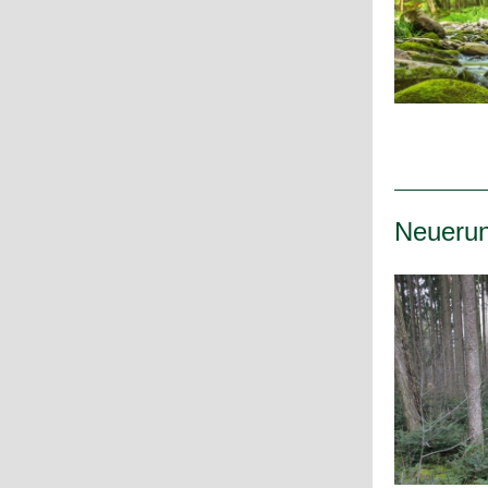
Neuerun