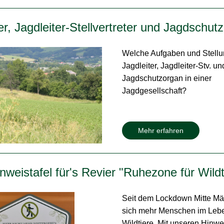
er, Jagdleiter-Stellvertreter und Jagdschut
Welche Aufgaben und Stell
Jagdleiter, Jagdleiter-Stv. un
Jagdschutzorgan in einer
Jagdgesellschaft?
Mehr erfahren
weistafel für's Revier "Ruhezone für Wildt
Seit dem Lockdown Mitte M
sich mehr Menschen im Leb
Wildtiere. Mit unseren Hinwe