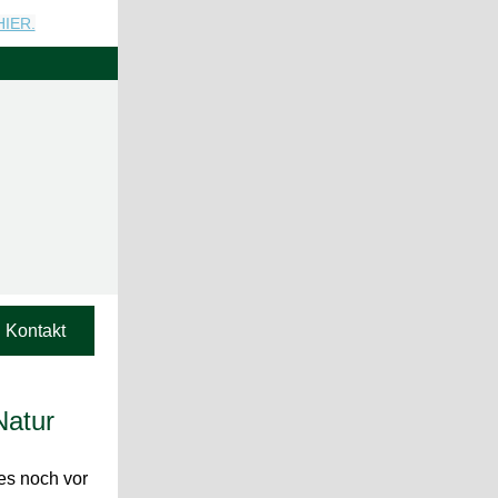
HIER.
Kontakt
Natur
 es noch vor