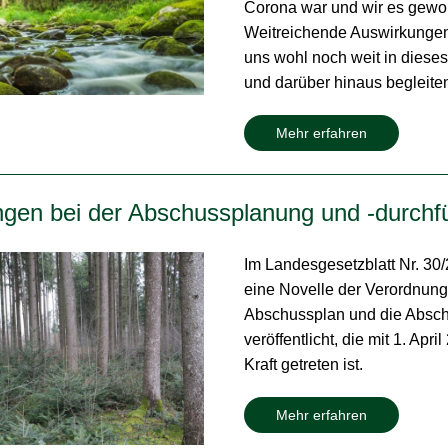
Corona war und wir es gewoh
Weitreichende Auswirkunge
uns wohl noch weit in dieses
und darüber hinaus begleite
Mehr erfahren
gen bei der Abschussplanung und -durchf
Im Landesgesetzblatt Nr. 30
eine Novelle der Verordnung
Abschussplan und die Absch
veröffentlicht, die mit 1. April
Kraft getreten ist.
Mehr erfahren