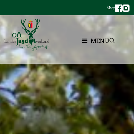
Shop
MENU