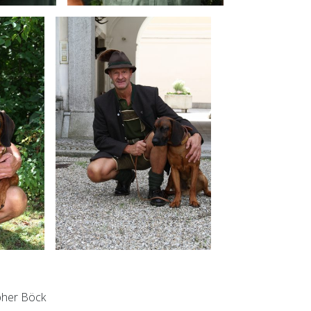
pher Böck