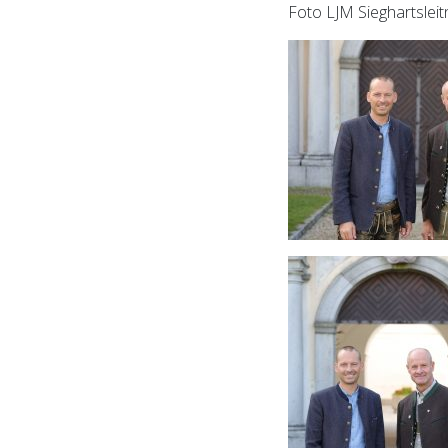
Foto LJM Sieghartslei