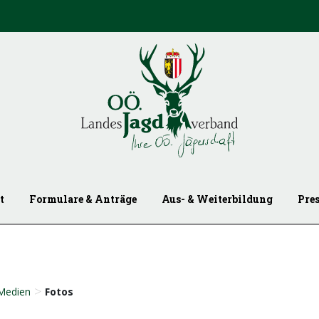
t
Formulare & Anträge
Aus- & Weiterbildung
Pre
>
Medien
Fotos