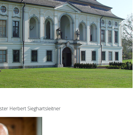
ter Herbert Sieghartsleitner