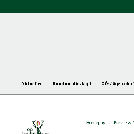
Aktuelles
Rund um die Jagd
OÖ-Jägerschaf
>
Homepage
Presse & 