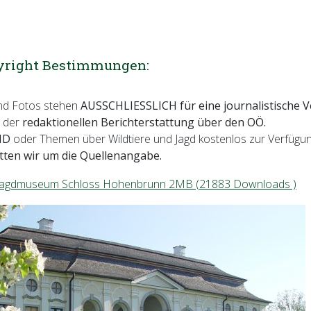
pyright Bestimmungen:
nd Fotos stehen
AUSSCHLIESSLICH für eine journalistische
 der
redaktionellen Berichterstattung über den OÖ.
ND
oder Themen über Wildtiere und Jagd kostenlos zur Verfügung
itten wir um die Quellenangabe.
Jagdmuseum Schloss Hohenbrunn 2MB (21883 Downloads )