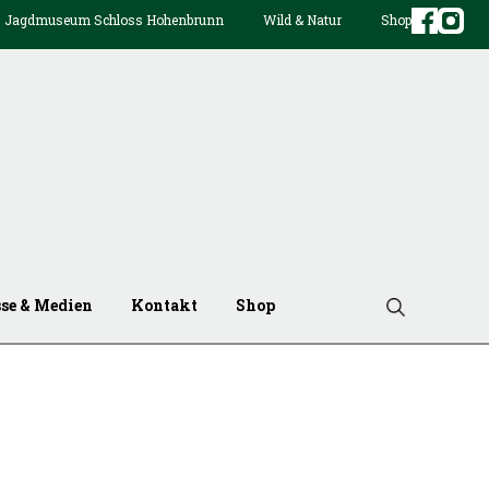
Jagdmuseum Schloss Hohenbrunn
Wild & Natur
Shop
sse & Medien
Kontakt
Shop