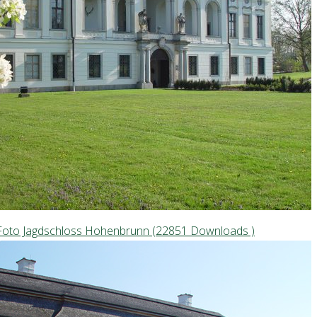
Foto Jagdschloss Hohenbrunn (22851 Downloads )