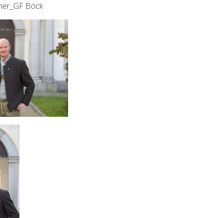
tner_GF Böck