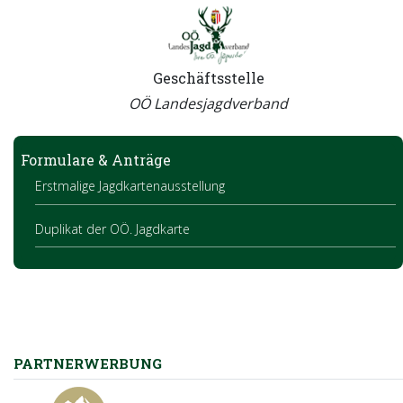
Geschäftsstelle
OÖ Landesjagdverband
Formulare & Anträge
Erstmalige Jagdkartenausstellung
Duplikat der OÖ. Jagdkarte
PARTNERWERBUNG