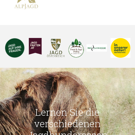
Lernen Sie die
verschiedenen
Jagdhunderassen