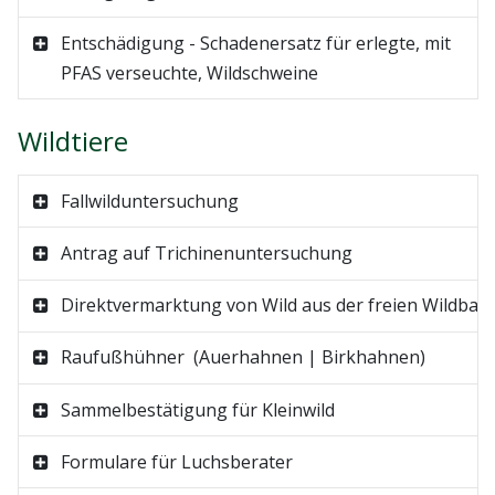
Entschädigung - Schadenersatz für erlegte, mit
PFAS verseuchte, Wildschweine
Wildtiere
Fallwilduntersuchung
Antrag auf Trichinenuntersuchung
Direktvermarktung
von
Wild
aus
der
freien
Wildbah
Raufußhühner (Auerhahnen | Birkhahnen)
Sammelbestätigung für Kleinwild
Formulare für Luchsberater