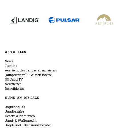
AKTUELLES
News
Termine
Aus Sicht des Landesjägermeisters
„aufgeworfen“ – Wissen intern!
OÖ Jagd TV
Newsletter
Rehwildpreis
RUND UM DIE JAGD
Jagdland OÖ
Jagdbezirke
Gesetz & Richtlinien
Jagd- & Waffenrecht
Jagd- und Lebensraumberater