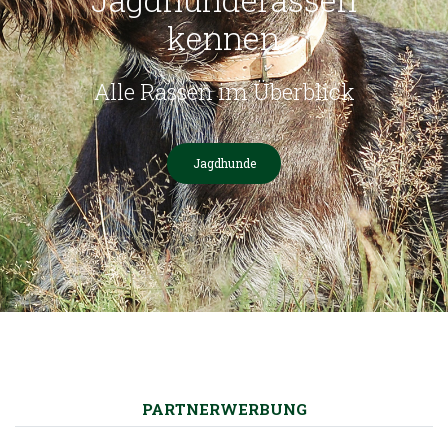
kennen
Alle Rassen im Überblick
Jagdhunde
PARTNERWERBUNG