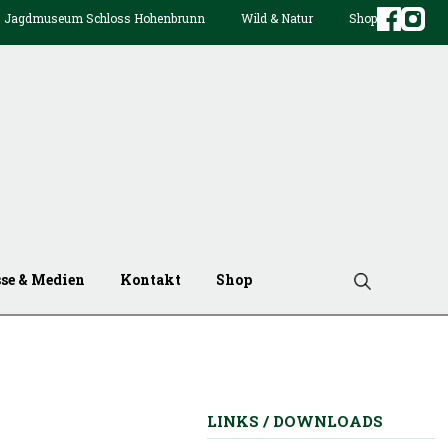
Jagdmuseum Schloss Hohenbrunn
Wild & Natur
Shop
sse & Medien
Kontakt
Shop
LINKS / DOWNLOADS