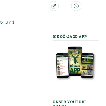
nz-Land.
DIE OÖ-JAGD APP
UNSER YOUTUBE-