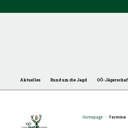
Aktuelles
Rund um die Jagd
OÖ-Jägerschaf
>
Homepage
Termine