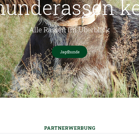
hunderassen k
Alle Rassen im Überblick
Jagdhunde
PARTNERWERBUNG