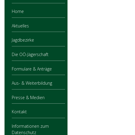
Home
Aktuelles
Jagdbezirke
Die OÖ-Jägerschaft
Formulare & Anträge
Aus- & Weiterbildung
Presse & Medien
Kontakt
Informationen zum
Datenschutz