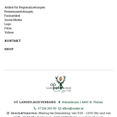
Artikel für Regionalzeitungen
Presseaussendungen
Fachartikel
Social Media
Logo
Fotos
Videos
KONTAKT
SHOP
OÖ LANDESJAGDVERBAND
Hohenbrunn 1.4490 St. Florian
07224 200 83
office@ooeljv.at
Geschäftszeiten:
Montag bis Donnerstag: von 9:00 - 12:00 Uhr und von