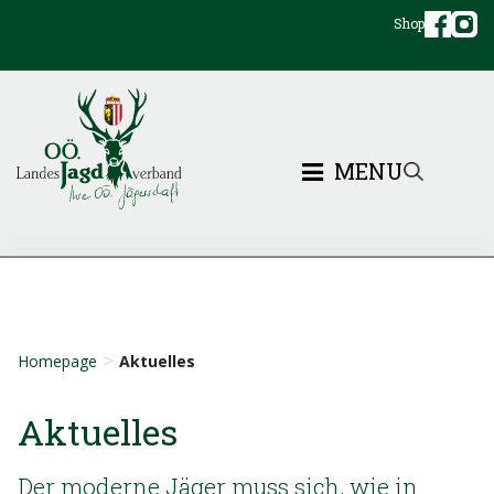
Shop
MENU
>
Homepage
Aktuelles
Aktuelles
Der moderne Jäger muss sich, wie in