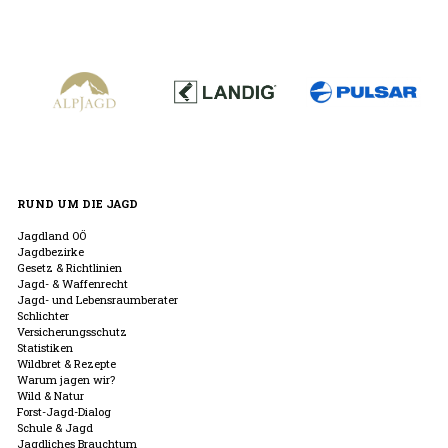
RUND UM DIE JAGD
Jagdland OÖ
Jagdbezirke
Gesetz & Richtlinien
Jagd- & Waffenrecht
Jagd- und Lebensraumberater
Schlichter
Versicherungsschutz
Statistiken
Wildbret & Rezepte
Warum jagen wir?
Wild & Natur
Forst-Jagd-Dialog
Schule & Jagd
Jagdliches Brauchtum