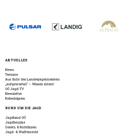
AKTUELLES
News
Termine
Aus Sicht des Landesjägermeisters
„aufgeworfen“ – Wissen intern!
OÖ Jagd TV
Newsletter
Rehwildpreis
RUND UM DIE JAGD
Jagdland OÖ
Jagdbezirke
Gesetz & Richtlinien
Jagd- & Waffenrecht