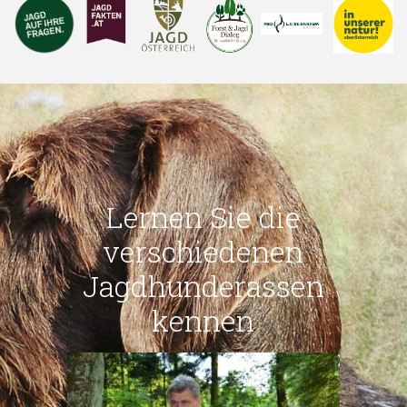
Lernen Sie die
verschiedenen
Jagdhunderassen
kennen