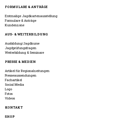
FORMULARE & ANTRÄGE
Erstmalige Jagdkartenausstellung
Formulare & Anträge
Kundenzone
AUS- & WEITERBILDUNG
Ausbildung/Jagdkurse
Jagdprüfungsfragen
Weiterbildung & Seminare
PRESSE & MEDIEN
Artikel für Regionalzeitungen
Presseaussendungen
Fachartikel
Social Media
Logo
Fotos
Videos
KONTAKT
SHOP