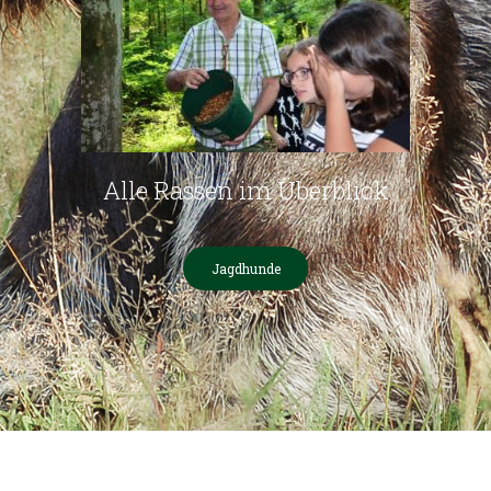
Alle Rassen im Überblick
Jagdhunde