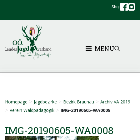
Shop
MENU
>
>
>
Homepage
Jagdbezirke
Bezirk Braunau
Archiv VA 2019
>
>
Verein Waldpädagogik
IMG-20190605-WA0008
IMG-20190605-WA0008