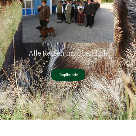
Alle Rassen im Überblick
Jagdhunde