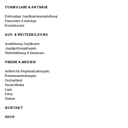
FORMULARE & ANTRÄGE
Erstmalige Jagdkartenausstellung
Formulare & Anträge
Kundenzone
AUS- & WEITERBILDUNG
Ausbildung/Jagdkurse
Jagdprüfungsfragen
Weiterbildung & Seminare
PRESSE & MEDIEN
Artikel für Regionalzeitungen
Presseaussendungen
Fachartikel
Social Media
Logo
Fotos
Videos
KONTAKT
SHOP