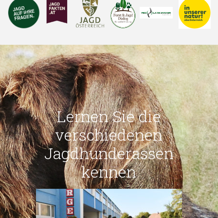
Lernen Sie die
verschiedenen
Jagdhunderassen
kennen