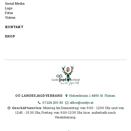
Social Media
Logo
Fotos
Videos
KONTAKT
SHOP
OÖ LANDESJAGDVERBAND
Hohenbrunn 1.4490 St. Florian
07224 200 83
office@ooeljv.at
Geschäftszeiten:
Montag bis Donnerstag: von 9:00 - 12:00 Uhr und von
12:45 - 15:30 Uhr, Freitag: von 9:00-12:30 Uhr bzw. außerhalb nach
Vereinbarung.