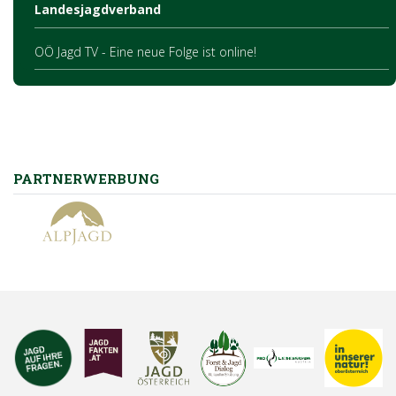
Landesjagdverband
OÖ Jagd TV - Eine neue Folge ist online!
PARTNERWERBUNG