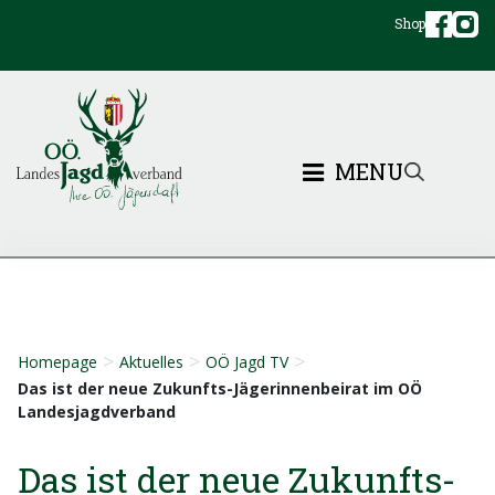
Shop
MENU
>
>
>
Homepage
Aktuelles
OÖ Jagd TV
Das ist der neue Zukunfts-Jägerinnenbeirat im OÖ
Landesjagdverband
Das ist der neue Zukunfts-