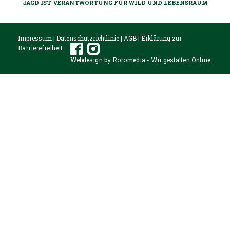
JAGD IST VERANTWORTUNG FÜR WILD UND LEBENSRAUM
Impressum
|
Datenschutzrichtlinie
|
AGB
|
Erklärung zur
Barrierefreiheit
Webdesign by
Roromedia
- Wir gestalten Online.