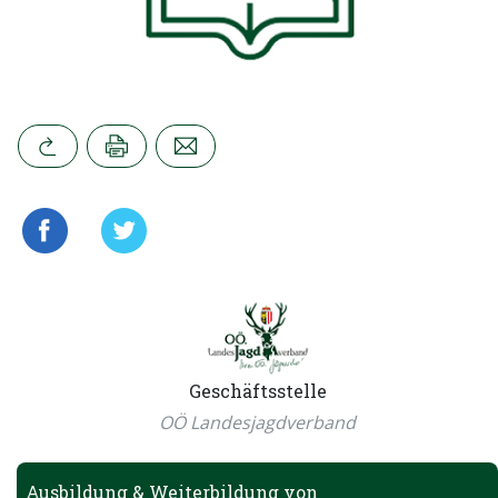
Geschäftsstelle
OÖ Landesjagdverband
Ausbildung & Weiterbildung von