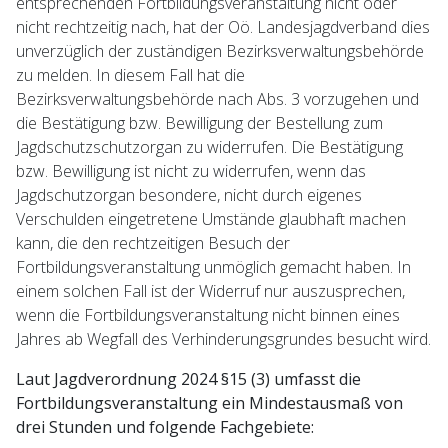
entsprechenden Fortbildungsveranstaltung nicht oder
nicht rechtzeitig nach, hat der Oö. Landesjagdverband dies
unverzüglich der zuständigen Bezirksverwaltungsbehörde
zu melden. In diesem Fall hat die
Bezirksverwaltungsbehörde nach Abs. 3 vorzugehen und
die Bestätigung bzw. Bewilligung der Bestellung zum
Jagdschutzschutzorgan zu widerrufen. Die Bestätigung
bzw. Bewilligung ist nicht zu widerrufen, wenn das
Jagdschutzorgan besondere, nicht durch eigenes
Verschulden eingetretene Umstände glaubhaft machen
kann, die den rechtzeitigen Besuch der
Fortbildungsveranstaltung unmöglich gemacht haben. In
einem solchen Fall ist der Widerruf nur auszusprechen,
wenn die Fortbildungsveranstaltung nicht binnen eines
Jahres ab Wegfall des Verhinderungsgrundes besucht wird.
Laut Jagdverordnung 2024 §15 (3) umfasst die
Fortbildungsveranstaltung ein Mindestausmaß von
drei Stunden und folgende Fachgebiete: