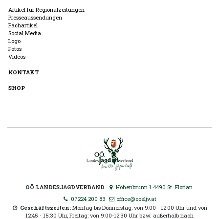
Artikel für Regionalzeitungen
Presseaussendungen
Fachartikel
Social Media
Logo
Fotos
Videos
KONTAKT
SHOP
OÖ LANDESJAGDVERBAND
Hohenbrunn 1.4490 St. Florian
07224 200 83
office@ooeljv.at
Geschäftszeiten:
Montag bis Donnerstag: von 9:00 - 12:00 Uhr und von
12:45 - 15:30 Uhr, Freitag: von 9:00-12:30 Uhr bzw. außerhalb nach