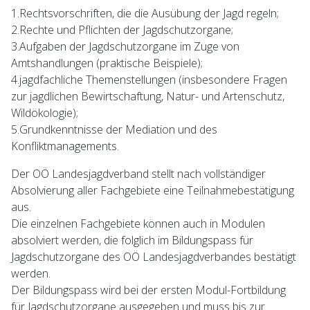
1.Rechtsvorschriften, die die Ausübung der Jagd regeln;
2.Rechte und Pflichten der Jagdschutzorgane;
3.Aufgaben der Jagdschutzorgane im Zuge von
Amtshandlungen (praktische Beispiele);
4.jagdfachliche Themenstellungen (insbesondere Fragen
zur jagdlichen Bewirtschaftung, Natur- und Artenschutz,
Wildökologie);
5.Grundkenntnisse der Mediation und des
Konfliktmanagements.
Der OÖ Landesjagdverband stellt nach vollständiger
Absolvierung aller Fachgebiete eine Teilnahmebestätigung
aus.
Die einzelnen Fachgebiete können auch in Modulen
absolviert werden, die folglich im Bildungspass für
Jagdschutzorgane des OÖ Landesjagdverbandes bestätigt
werden.
Der Bildungspass wird bei der ersten Modul-Fortbildung
für Jagdschutzorgane ausgegeben und muss bis zur