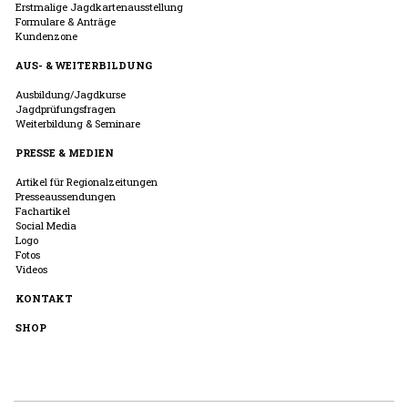
Erstmalige Jagdkartenausstellung
Formulare & Anträge
Kundenzone
AUS- & WEITERBILDUNG
Ausbildung/Jagdkurse
Jagdprüfungsfragen
Weiterbildung & Seminare
PRESSE & MEDIEN
Artikel für Regionalzeitungen
Presseaussendungen
Fachartikel
Social Media
Logo
Fotos
Videos
KONTAKT
SHOP