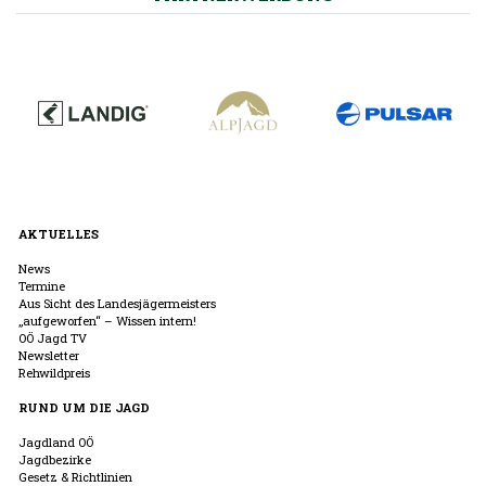
AKTUELLES
News
Termine
Aus Sicht des Landesjägermeisters
„aufgeworfen“ – Wissen intern!
OÖ Jagd TV
Newsletter
Rehwildpreis
RUND UM DIE JAGD
Jagdland OÖ
Jagdbezirke
Gesetz & Richtlinien