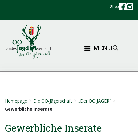
Shop
MENU
>
>
>
Homepage
Die OÖ-Jägerschaft
„Der OÖ JÄGER“
Gewerbliche Inserate
Gewerbliche Inserate