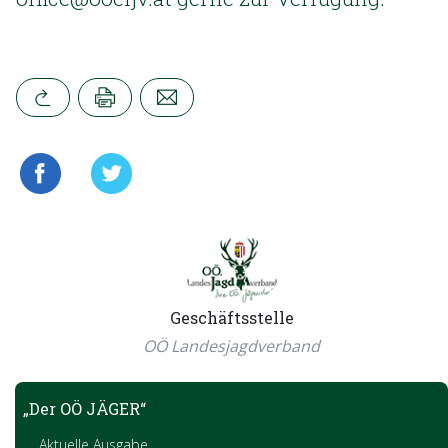
Geschäftsstelle
OÖ Landesjagdverband
„Der OÖ JÄGER“
Aktuelle Ausgabe