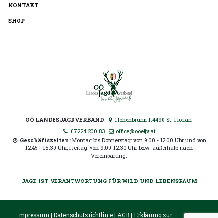
KONTAKT
SHOP
OÖ LANDESJAGDVERBAND
Hohenbrunn 1.4490 St. Florian
07224 200 83
office@ooeljv.at
Geschäftszeiten:
Montag bis Donnerstag: von 9:00 - 12:00 Uhr und von
12:45 - 15:30 Uhr, Freitag: von 9:00-12:30 Uhr bzw. außerhalb nach
Vereinbarung.
JAGD IST VERANTWORTUNG FÜR WILD UND LEBENSRAUM
Impressum
|
Datenschutzrichtlinie
|
AGB
|
Erklärung zur