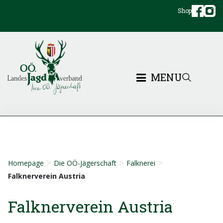
Shop
MENU
>
>
>
Homepage
Die OÖ-Jägerschaft
Falknerei
Falknerverein Austria
Falknerverein Austria