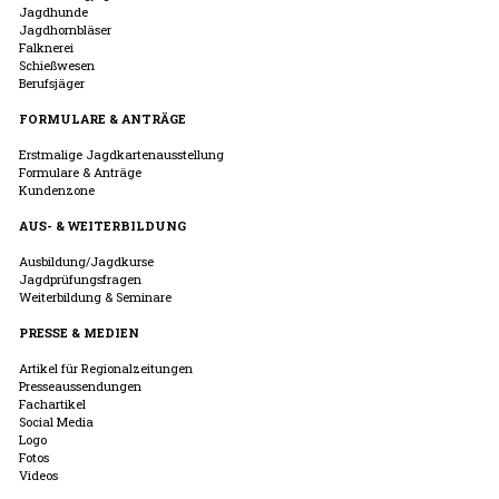
Jagdhunde
Jagdhornbläser
Falknerei
Schießwesen
Berufsjäger
FORMULARE & ANTRÄGE
Erstmalige Jagdkartenausstellung
Formulare & Anträge
Kundenzone
AUS- & WEITERBILDUNG
Ausbildung/Jagdkurse
Jagdprüfungsfragen
Weiterbildung & Seminare
PRESSE & MEDIEN
Artikel für Regionalzeitungen
Presseaussendungen
Fachartikel
Social Media
Logo
Fotos
Videos