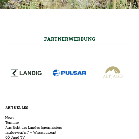
PARTNERWERBUNG
AKTUELLES
News
Termine
Aus Sicht des Landesjägermeisters
„aufgeworfen“ – Wissen intern!
OÖ Jagd TV