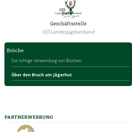
Geschäftsstelle
OÖ Landesjagdverband
Brüche
Die richtige Verwendung von Brüchen
Über den Bruch am Jägerhut
PARTNERWERBUNG