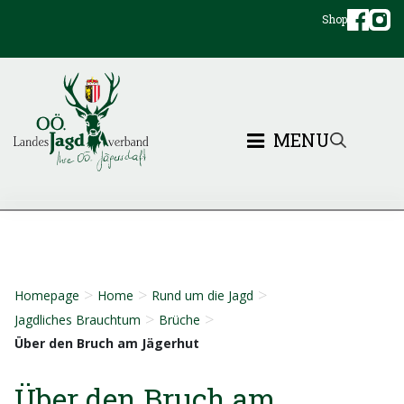
Shop
MENU
>
>
>
Homepage
Home
Rund um die Jagd
>
>
Jagdliches Brauchtum
Brüche
Über den Bruch am Jägerhut
Über den Bruch am