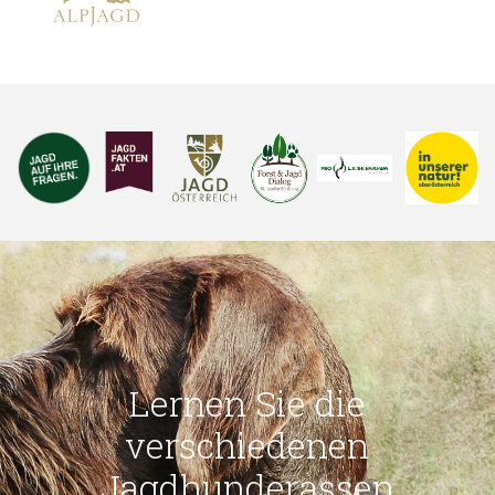
Lernen Sie die
verschiedenen
Jagdhunderassen