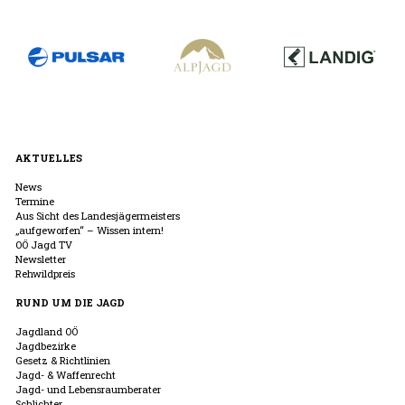
AKTUELLES
News
Termine
Aus Sicht des Landesjägermeisters
„aufgeworfen“ – Wissen intern!
OÖ Jagd TV
Newsletter
Rehwildpreis
RUND UM DIE JAGD
Jagdland OÖ
Jagdbezirke
Gesetz & Richtlinien
Jagd- & Waffenrecht
Jagd- und Lebensraumberater
Schlichter