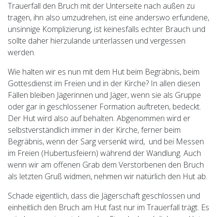
Trauerfall den Bruch mit der Unterseite nach außen zu
tragen, ihn also umzudrehen, ist eine anderswo erfundene,
unsinnige Komplizierung, ist keinesfalls echter Brauch und
sollte daher hierzulande unterlassen und vergessen
werden.
Wie halten wir es nun mit dem Hut beim Begräbnis, beim
Gottesdienst im Freien und in der Kirche? In allen diesen
Fällen bleiben Jägerinnen und Jäger, wenn sie als Gruppe
oder gar in geschlossener Formation auftreten, bedeckt.
Der Hut wird also auf behalten. Abgenommen wird er
selbstverständlich immer in der Kirche, ferner beim
Begräbnis, wenn der Sarg versenkt wird, und bei Messen
im Freien (Hubertusfeiern) während der Wandlung. Auch
wenn wir am offenen Grab dem Verstorbenen den Bruch
als letzten Gruß widmen, nehmen wir natürlich den Hut ab.
Schade eigentlich, dass die Jägerschaft geschlossen und
einheitlich den Bruch am Hut fast nur im Trauerfall trägt. Es