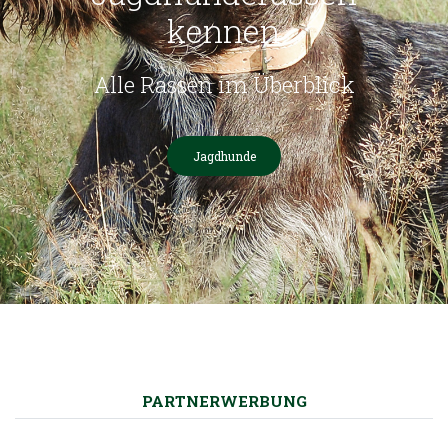
kennen
Alle Rassen im Überblick
Jagdhunde
PARTNERWERBUNG