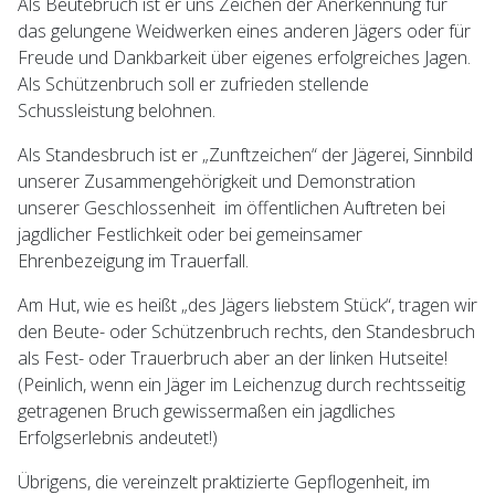
Als Beutebruch ist er uns Zeichen der Anerkennung für
das gelungene Weidwerken eines anderen Jägers oder für
Freude und Dankbarkeit über eigenes erfolgreiches Jagen.
Als Schützenbruch soll er zufrieden stellende
Schussleistung belohnen.
Als Standesbruch ist er „Zunftzeichen“ der Jägerei, Sinnbild
unserer Zusammengehörigkeit und Demonstration
unserer Geschlossenheit im öffentlichen Auftreten bei
jagdlicher Festlichkeit oder bei gemeinsamer
Ehrenbezeigung im Trauerfall.
Am Hut, wie es heißt „des Jägers liebstem Stück“, tragen wir
den Beute- oder Schützenbruch rechts, den Standesbruch
als Fest- oder Trauerbruch aber an der linken Hutseite!
(Peinlich, wenn ein Jäger im Leichenzug durch rechtsseitig
getragenen Bruch gewissermaßen ein jagdliches
Erfolgserlebnis andeutet!)
Übrigens, die vereinzelt praktizierte Gepflogenheit, im