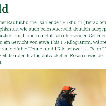
ld
der Raufußhühner zählenden Birkhuhn (Tetrao tetri
hismus, wie auch beim Auerwild, deutlich ausgep
ärzlich, mit blauem metallisch glänzenden Gefieder
n ein Gewicht von etwa 1 bis 1,5 Kilogramm, währ
grau gefärbte Henne rund 1 Kilo schwer ist. Beim 
eit die roten kräftig entwickelten Rosen sowie der
g.