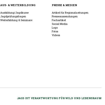
AUS- & WEITERBILDUNG
PRESSE & MEDIEN
Ausbildung/Jagdkurse
Artikel für Regionalzeitungen
Jagdprüfungsfragen
Presseaussendungen
Weiterbildung & Seminare
Fachartikel
Social Media
Logo
Fotos
Videos
JAGD IST VERANTWORTUNG FÜR WILD UND LEBENSRAUM