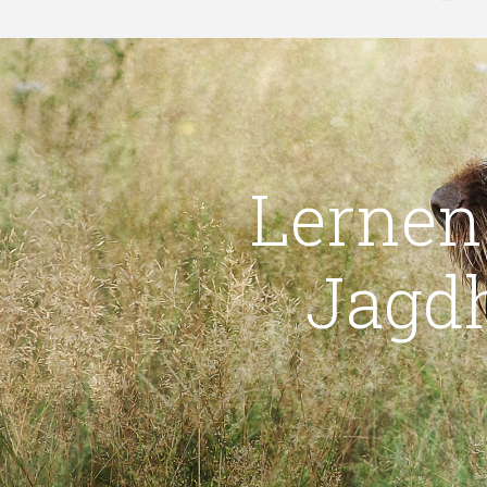
Lernen
Jagd