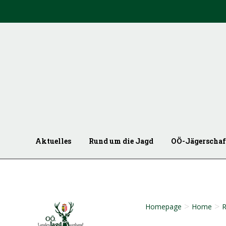
Aktuelles
Rund um die Jagd
OÖ-Jägerschaf
>
>
Homepage
Home
R