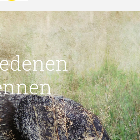
iedenen
ennen