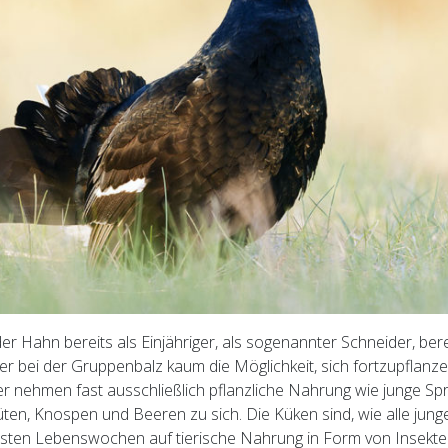
der Hahn bereits als Einjähriger, als sogenannter Schneider, bere
ber bei der Gruppenbalz kaum die Möglichkeit, sich fortzupflanze
 nehmen fast ausschließlich pflanzliche Nahrung wie junge Sp
lüten, Knospen und Beeren zu sich. Die Küken sind, wie alle jung
rsten Lebenswochen auf tierische Nahrung in Form von Insekt