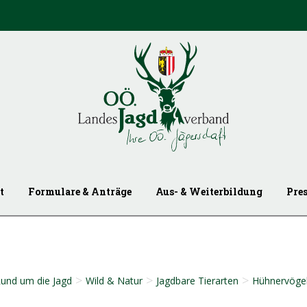
t
Formulare & Anträge
Aus- & Weiterbildung
Pre
>
>
>
und um die Jagd
Wild & Natur
Jagdbare Tierarten
Hühnervöge