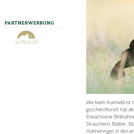
PARTNERWERBUNG
Wie beim Auerwild ist 
geschlechtsreif, hat a
Erwachsene Birkhühner
Sträuchern, Blätter, B
Hühnervögel, in den e