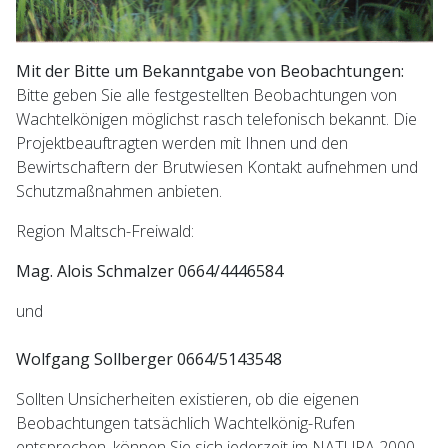
Mit der Bitte um Bekanntgabe von Beobachtungen:
Bitte geben Sie alle festgestellten Beobachtungen von
Wachtelkönigen möglichst rasch telefonisch bekannt. Die
Projektbeauftragten werden mit Ihnen und den
Bewirtschaftern der Brutwiesen Kontakt aufnehmen und
Schutzmaßnahmen anbieten.
Region Maltsch-Freiwald:
Mag. Alois Schmalzer 0664/4446584
und
Wolfgang Sollberger 0664/5143548
Sollten Unsicherheiten existieren, ob die eigenen
Beobachtungen tatsächlich Wachtelkönig-Rufen
entsprechen, können Sie sich jederzeit im NATURA 2000