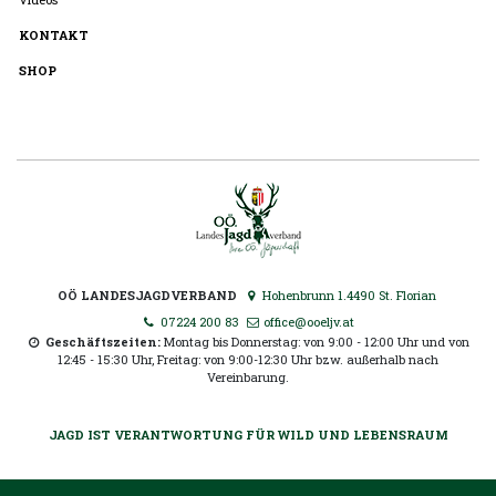
KONTAKT
SHOP
OÖ LANDESJAGDVERBAND
Hohenbrunn 1.4490 St. Florian
07224 200 83
office@ooeljv.at
Geschäftszeiten:
Montag bis Donnerstag: von 9:00 - 12:00 Uhr und von
12:45 - 15:30 Uhr, Freitag: von 9:00-12:30 Uhr bzw. außerhalb nach
Vereinbarung.
JAGD IST VERANTWORTUNG FÜR WILD UND LEBENSRAUM