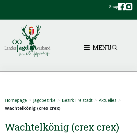
Shop
MENU
>
>
>
>
Homepage
Jagdbezirke
Bezirk Freistadt
Aktuelles
Wachtelkönig (crex crex)
Wachtelkönig (crex crex)