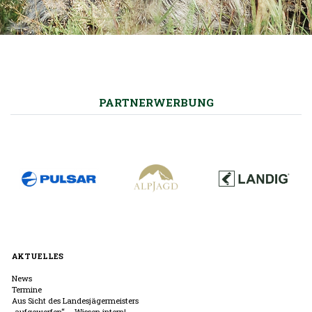
PARTNERWERBUNG
AKTUELLES
News
Termine
Aus Sicht des Landesjägermeisters
„aufgeworfen“ – Wissen intern!