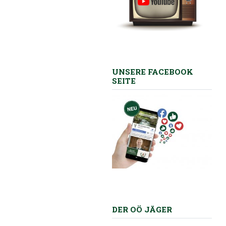
UNSERE FACEBOOK
SEITE
DER OÖ JÄGER