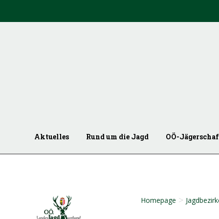
Aktuelles
Rund um die Jagd
OÖ-Jägerschaf
>
Homepage
Jagdbezirk