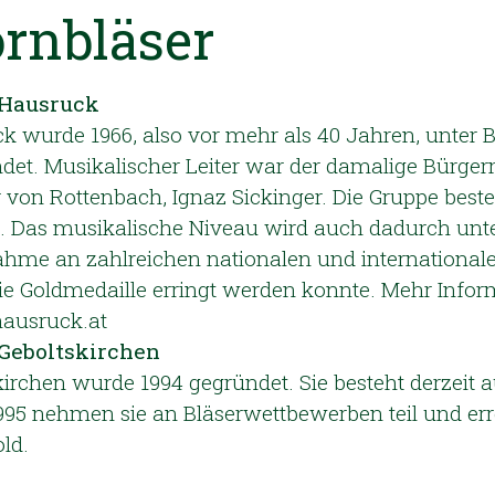
rnbläser
 Hausruck
 wurde 1966, also vor mehr als 40 Jahren, unter
det. Musikalischer Leiter war der damalige Bürger
 von Rottenbach, Ignaz Sickinger. Die Gruppe beste
n. Das musikalische Niveau wird auch dadurch unte
nahme an zahlreichen nationalen und international
e Goldmedaille erringt werden konnte. Mehr Info
ausruck.at
Geboltskirchen
irchen wurde 1994 gegründet. Sie besteht derzeit a
 1995 nehmen sie an Bläserwettbewerben teil und err
ld.