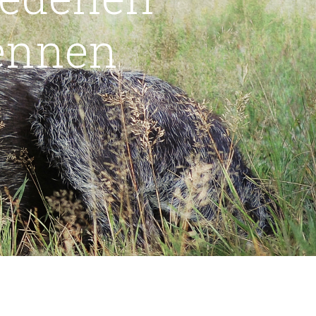
ennen