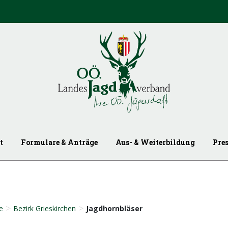
t
Formulare & Anträge
Aus- & Weiterbildung
Pre
>
>
e
Bezirk Grieskirchen
Jagdhornbläser