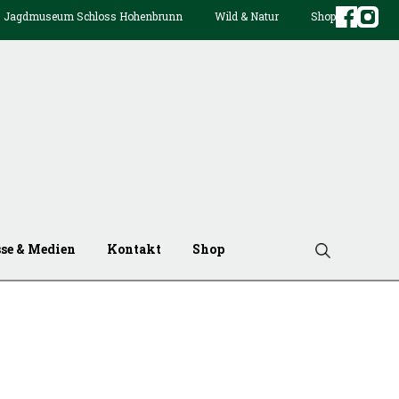
Jagdmuseum Schloss Hohenbrunn
Wild & Natur
Shop
sse & Medien
Kontakt
Shop