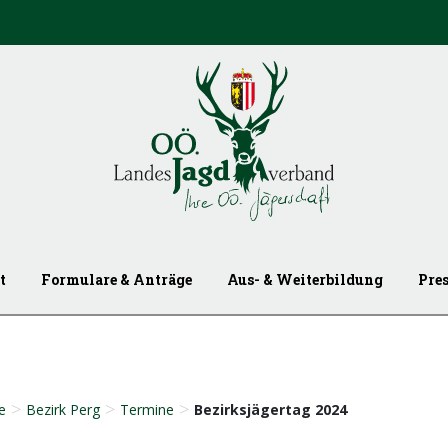
t
Formulare & Anträge
Aus- & Weiterbildung
Pre
>
>
>
e
Bezirk Perg
Termine
Bezirksjägertag 2024