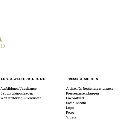
AUS- & WEITERBILDUNG
PRESSE & MEDIEN
Ausbildung/Jagdkurse
Artikel für Regionalzeitungen
Jagdprüfungsfragen
Presseaussendungen
Weiterbildung & Seminare
Fachartikel
Social Media
Logo
Fotos
Videos