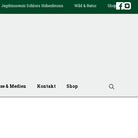
Jagdmuseum Schloss Hohenbrunn
Wild & Natur
Shop
sse & Medien
Kontakt
Shop