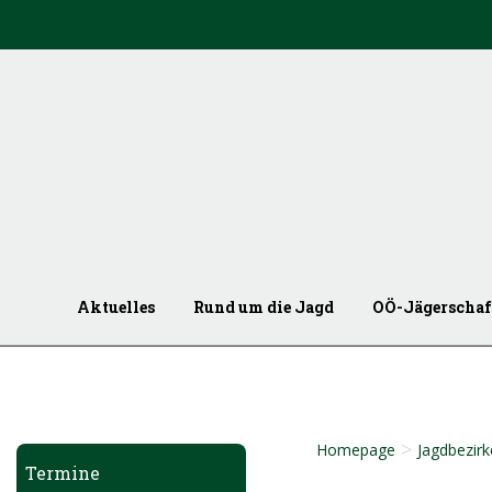
Aktuelles
Rund um die Jagd
OÖ-Jägerschaf
>
Homepage
Jagdbezirk
Termine