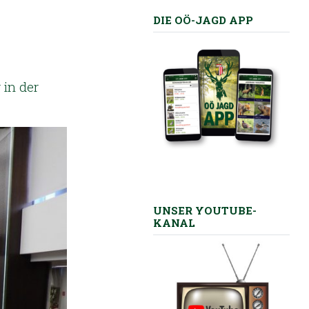
DIE OÖ-JAGD APP
 in der
UNSER YOUTUBE-
KANAL