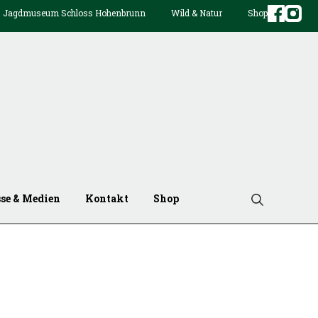
Jagdmuseum Schloss Hohenbrunn
Wild & Natur
Shop
sse & Medien
Kontakt
Shop