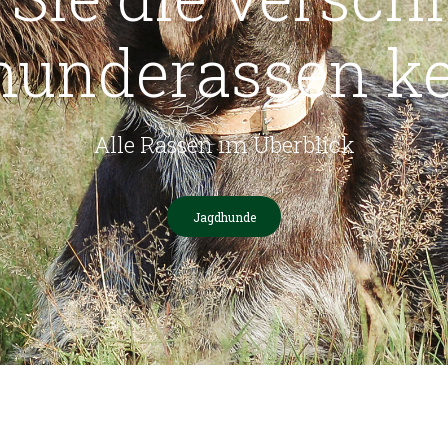
hunderassen k
Alle Rassen im Überblick
Jagdhunde