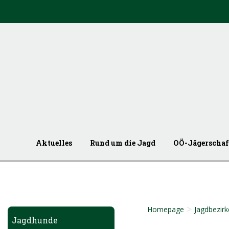
Aktuelles
Rund um die Jagd
OÖ-Jägerschaf
>
Homepage
Jagdbezirk
Jagdhunde