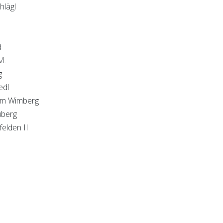
hlägl
d
M.
g
edl
 am Wimberg
uberg
elden II