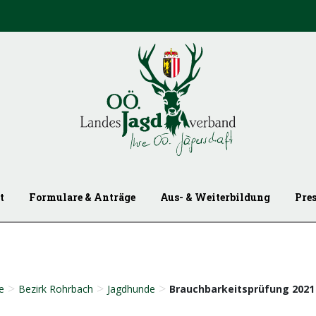
t
Formulare & Anträge
Aus- & Weiterbildung
Pre
>
>
>
e
Bezirk Rohrbach
Jagdhunde
Brauchbarkeitsprüfung 2021