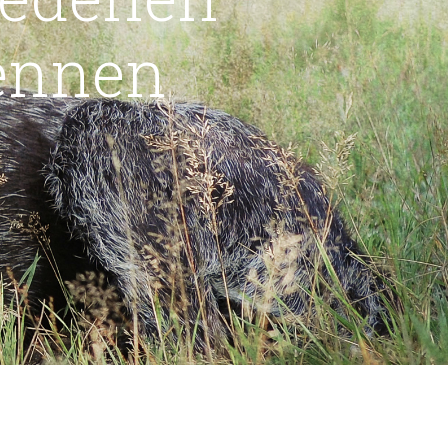
ennen