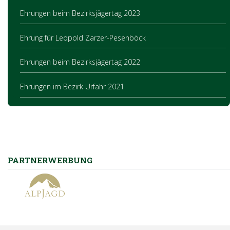
Ehrungen beim Bezirksjägertag 2023
Ehrung für Leopold Zarzer-Pesenböck
Ehrungen beim Bezirksjägertag 2022
Ehrungen im Bezirk Urfahr 2021
PARTNERWERBUNG