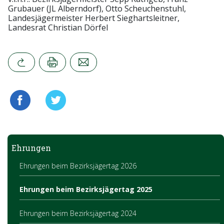
Grubauer (JL Alberndorf), Otto Scheuchenstuhl,
Landesjägermeister Herbert Sieghartsleitner,
Landesrat Christian Dörfel
Ehrungen
Ehrungen beim Bezirksjägertag 2026
Ehrungen beim Bezirksjägertag 2025
Ehrungen beim Bezirksjägertag 2024