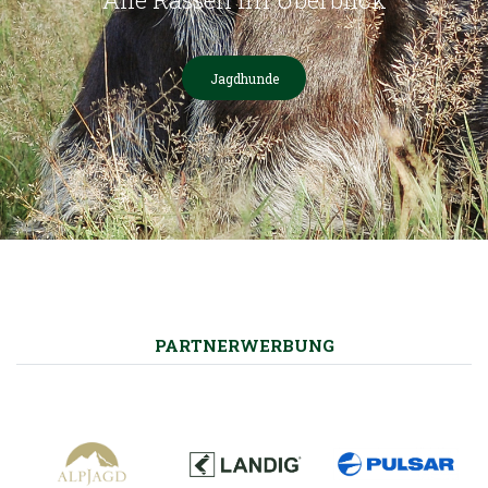
Jagdhunde
PARTNERWERBUNG