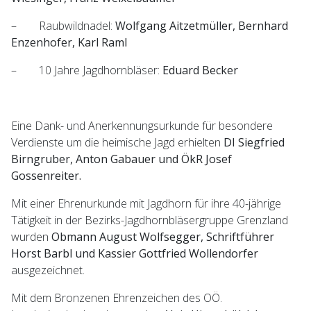
– Raubwildnadel:
Wolfgang Aitzetmüller, Bernhard
Enzenhofer, Karl Raml
– 10 Jahre Jagdhornbläser:
Eduard Becker
Eine Dank- und Anerkennungsurkunde für besondere
Verdienste um die heimische Jagd erhielten
DI Siegfried
Birngruber, Anton Gabauer und ÖkR Josef
Gossenreiter.
Mit einer Ehrenurkunde mit Jagdhorn für ihre 40-jährige
Tätigkeit in der Bezirks-Jagdhornbläsergruppe Grenzland
wurden
Obmann August Wolfsegger, Schriftführer
Horst Barbl und Kassier Gottfried Wollendorfer
ausgezeichnet.
Mit dem Bronzenen Ehrenzeichen des OÖ.