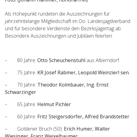
Als Höhepunkt rundeten die Auszeichnungen für
jahrzehntelange Mitgliedschaft im Oö. Landesjagdverband
und für besondere Verdienste den Bezirksjägertag ab.
Besondere Auszeichnungen und Jubiläen feierten:
– 80 Jahre:
Otto Scheuchenstuhl
aus Alberndorf
– 75 Jahre:
KR Josef Rabmer, Leopold Weinzierl sen.
– 70 Jahre:
Theodor Kolmbauer, Ing. Ernst
Schwarzinger
– 65 Jahre:
Helmut Pichler
– 60 Jahre:
Fritz Steigersdorfer, Alfred Brandstetter
– Goldener Bruch (50):
Erich Humer, Walter
Wiesinger, Franz Weixelbaumer