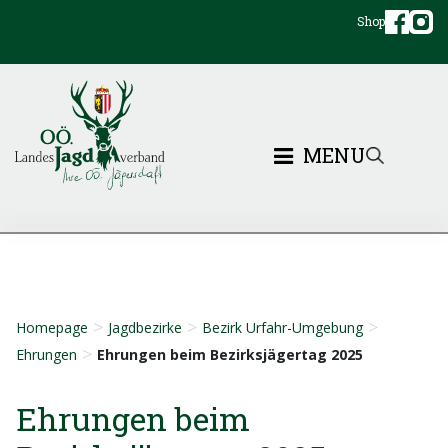
Shop
MENU
>
>
>
Homepage
Jagdbezirke
Bezirk Urfahr-Umgebung
>
Ehrungen
Ehrungen beim Bezirksjägertag 2025
Ehrungen beim