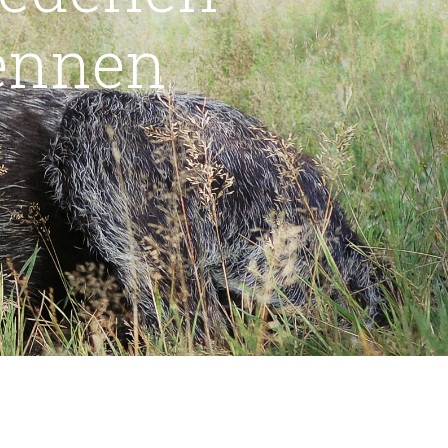
ennen