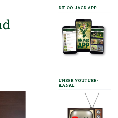
DIE OÖ-JAGD APP
nd
UNSER YOUTUBE-
KANAL