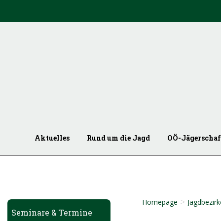
Aktuelles
Rund um die Jagd
OÖ-Jägerschaf
>
Homepage
Jagdbezirk
Seminare & Termine