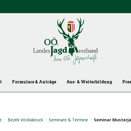
t
Formulare & Anträge
Aus- & Weiterbildung
Pre
>
>
>
e
Bezirk Vöcklabruck
Seminare & Termine
Seminar Musterj