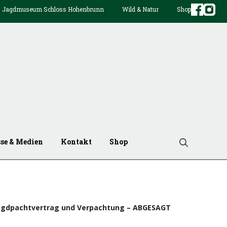
Jagdmuseum Schloss Hohenbrunn
Wild & Natur
Shop
sse & Medien
Kontakt
Shop
agdpachtvertrag und Verpachtung – ABGESAGT