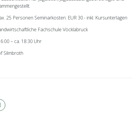
ammengestellt.
ax. 25 Personen Seminarkosten: EUR 30.- inkl. Kursunterlagen
Landwirtschaftliche Fachschule Vöcklabruck
16:00 – ca. 18:30 Uhr
of Silmbroth