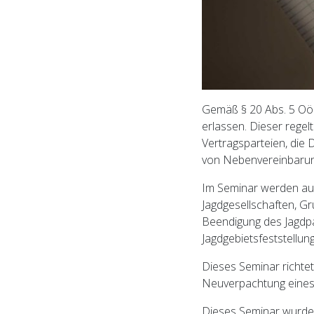
Gemäß § 20 Abs. 5 Oö.
erlassen. Dieser regel
Vertragsparteien, die 
von Nebenvereinbaru
Im Seminar werden au
Jagdgesellschaften, G
Beendigung des Jagdpa
Jagdgebietsfeststellu
Dieses Seminar richte
Neuverpachtung eines 
Dieses Seminar wurde a