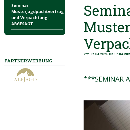
Semin
Seminar
Musterjagdpachtvertrag
und Verpachtung -
Muster
ABGESAGT
Verpa
Von
17.04.2026
bis
17.04.20
PARTNERWERBUNG
***SEMINAR 