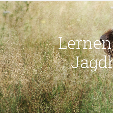
Lernen
Jagd