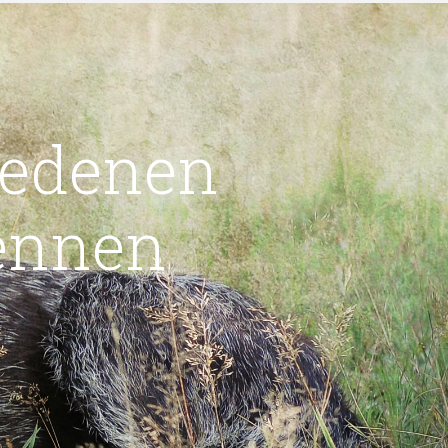
iedenen
ennen