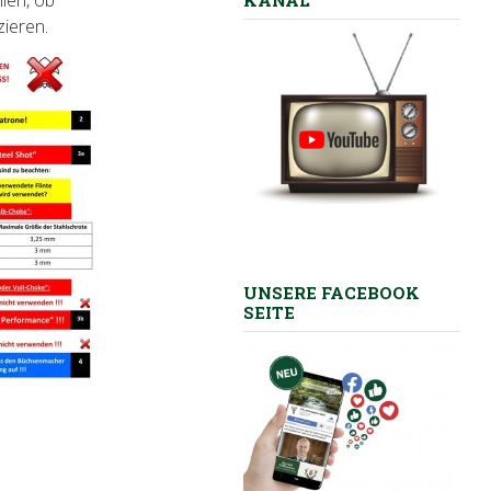
llen, ob
KANAL
zieren.
UNSERE FACEBOOK
SEITE