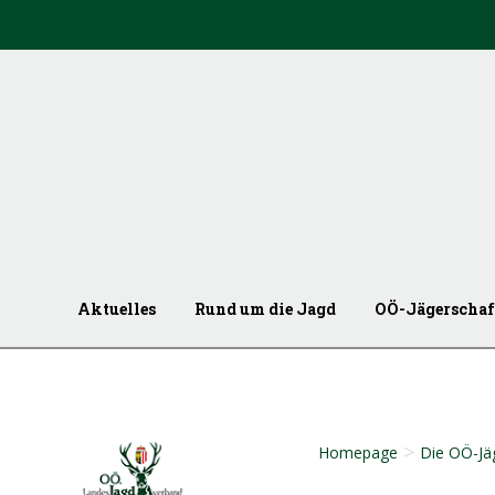
Aktuelles
Rund um die Jagd
OÖ-Jägerschaf
>
Homepage
Die OÖ-Jä