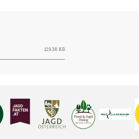
129.38 KB