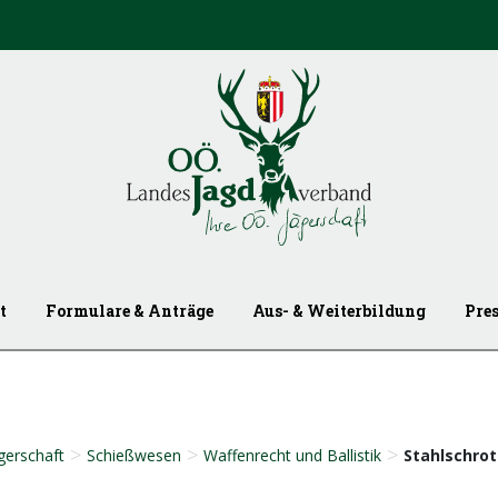
t
Formulare & Anträge
Aus- & Weiterbildung
Pre
>
>
>
gerschaft
Schießwesen
Waffenrecht und Ballistik
Stahlschro