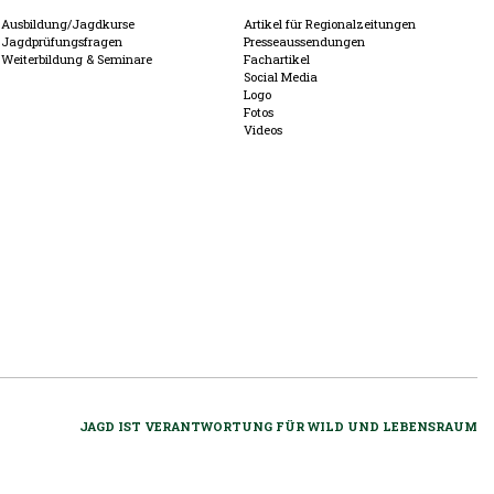
Ausbildung/Jagdkurse
Artikel für Regionalzeitungen
Jagdprüfungsfragen
Presseaussendungen
Weiterbildung & Seminare
Fachartikel
Social Media
Logo
Fotos
Videos
JAGD IST VERANTWORTUNG FÜR WILD UND LEBENSRAUM