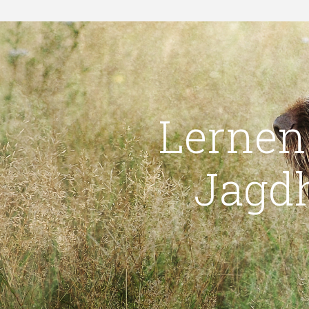
Lernen
Jagd