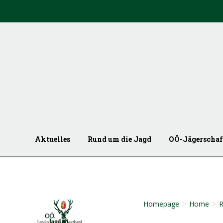
Aktuelles
Rund um die Jagd
OÖ-Jägerschaf
>
>
Homepage
Home
R