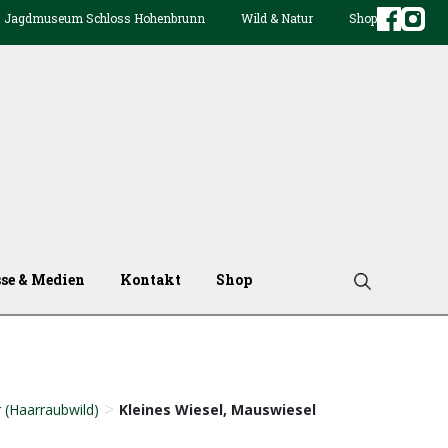
Jagdmuseum Schloss Hohenbrunn
Wild & Natur
Shop
sse & Medien
Kontakt
Shop
>
 (Haarraubwild)
Kleines Wiesel, Mauswiesel