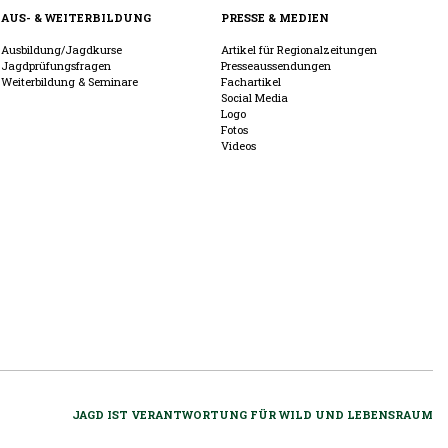
AUS- & WEITERBILDUNG
PRESSE & MEDIEN
Ausbildung/Jagdkurse
Artikel für Regionalzeitungen
Jagdprüfungsfragen
Presseaussendungen
Weiterbildung & Seminare
Fachartikel
Social Media
Logo
Fotos
Videos
JAGD IST VERANTWORTUNG FÜR WILD UND LEBENSRAUM