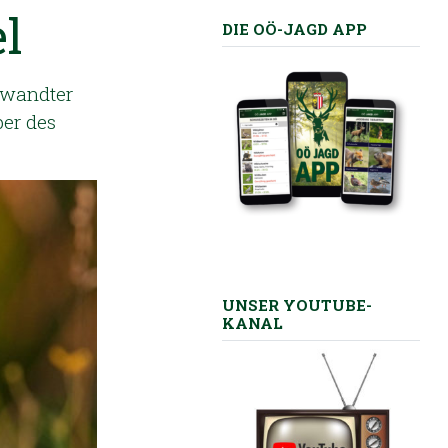
l
DIE OÖ-JAGD APP
erwandter
per des
UNSER YOUTUBE-
KANAL