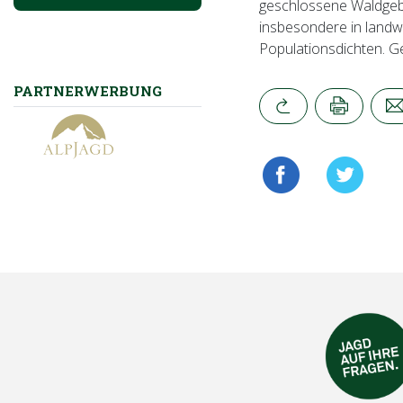
geschlossene Waldgeb
insbesondere in landw
Populationsdichten. G
PARTNERWERBUNG