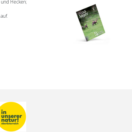
 und Hecken;
auf.