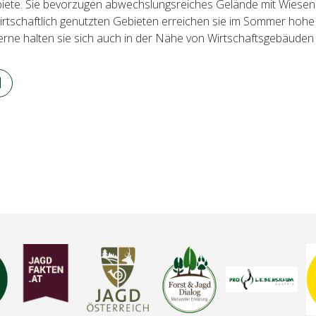
iete. Sie bevorzugen abwechslungsreiches Gelände mit Wiesen
irtschaftlich genutzten Gebieten erreichen sie im Sommer hohe
erne halten sie sich auch in der Nähe von Wirtschaftsgebäuden 