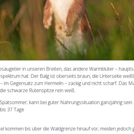
ubsäugetier in unseren Breiten, das andere Warmblüter – haupts
spektrum hat. Der Balg ist oberseits braun, die Unterseite weißli
 – im Gegensatz zum Hermelin – zackig und nicht scharf. Das M
 die schwarze Rutenspitze rein weiß.
 Spätsommer; kann bei guter Nahrungssituation ganzjährig sein
 bis 37 Tage
el kommen bis über die Waldgrenze hinauf vor, meiden jedoch 