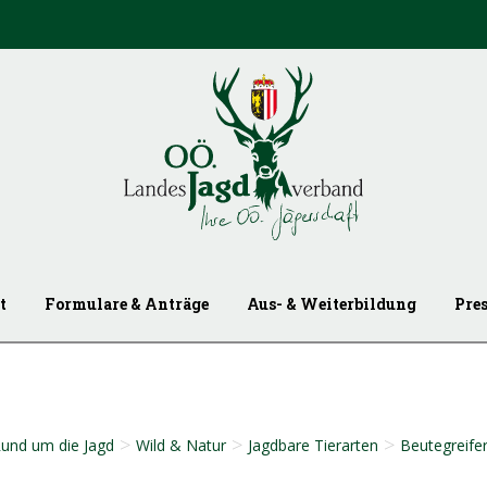
t
Formulare & Anträge
Aus- & Weiterbildung
Pre
>
>
>
und um die Jagd
Wild & Natur
Jagdbare Tierarten
Beutegreifer