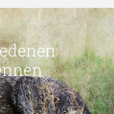
iedenen
ennen