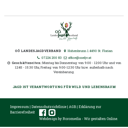
OÖ LANDESJAGDVERBAND
Hohenbrunn 1.4490 St. Florian
07224 200 83
office@ooeljv.at
Geschäftszeiten:
Montag bis Donnerstag: von 9:00 - 12:00 Uhr und von
12:45 - 15:30 Uhr, Freitag: von 9:00-12:30 Uhr bzw. außerhalb nach
Vereinbarung.
JAGD IST VERANTWORTUNG FÜR WILD UND LEBENSRAUM
Impressum
|
Datenschutzrichtlinie
|
AGB
|
Erklärung zur
Barrierefreiheit
Webdesign by
Roromedia
- Wir gestalten Online.