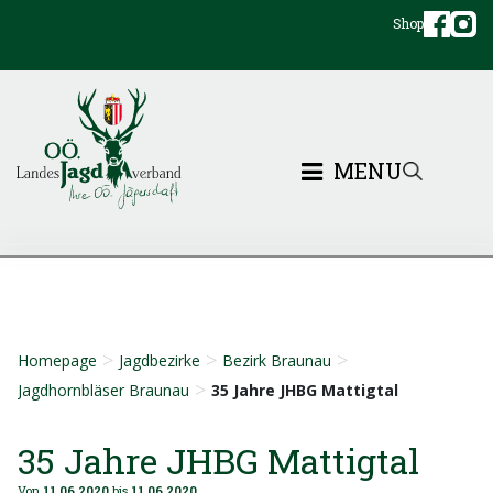
Shop
MENU
>
>
>
Homepage
Jagdbezirke
Bezirk Braunau
>
Jagdhornbläser Braunau
35 Jahre JHBG Mattigtal
35 Jahre JHBG Mattigtal
Von
11.06.2020
bis
11.06.2020