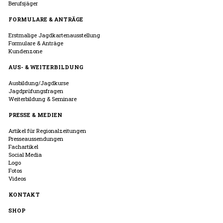
Berufsjäger
FORMULARE & ANTRÄGE
Erstmalige Jagdkartenausstellung
Formulare & Anträge
Kundenzone
AUS- & WEITERBILDUNG
Ausbildung/Jagdkurse
Jagdprüfungsfragen
Weiterbildung & Seminare
PRESSE & MEDIEN
Artikel für Regionalzeitungen
Presseaussendungen
Fachartikel
Social Media
Logo
Fotos
Videos
KONTAKT
SHOP