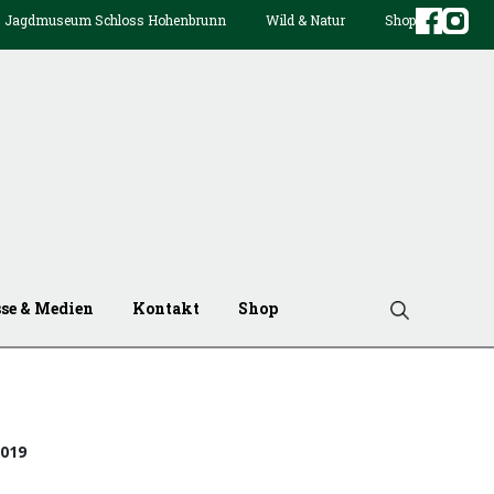
Jagdmuseum Schloss Hohenbrunn
Wild & Natur
Shop
sse & Medien
Kontakt
Shop
019