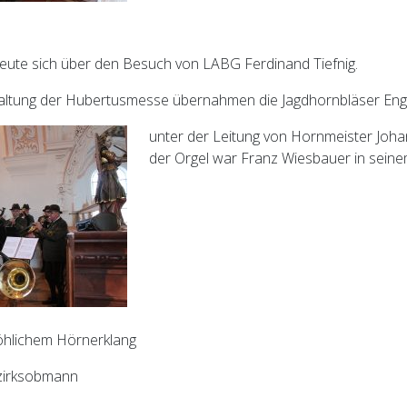
eute sich über den Besuch von LABG Ferdinand Tiefnig.
taltung der Hubertusmesse übernahmen die Jagdhornbläser En
unter der Leitung von Hornmeister Joha
der Orgel war Franz Wiesbauer in seine
öhlichem Hörnerklang
zirksobmann