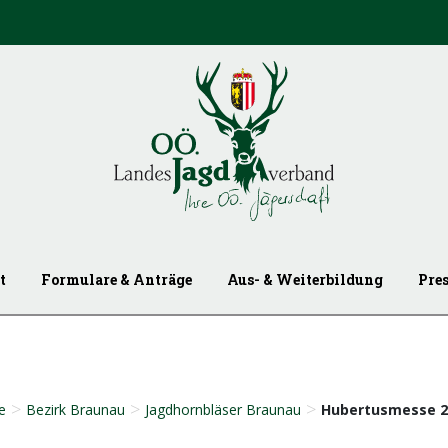
t
Formulare & Anträge
Aus- & Weiterbildung
Pre
>
>
>
e
Bezirk Braunau
Jagdhornbläser Braunau
Hubertusmesse 2