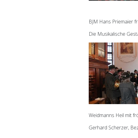
BJM Hans Priemaier fr
Die Musikalische Ges
Weidmanns Heil mit fr
Gerhard Scherzer, Be