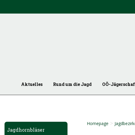
Aktuelles
Rund um die Jagd
OÖ-Jägerschaf
>
Homepage
Jagdbezirk
Jagdhornbläser