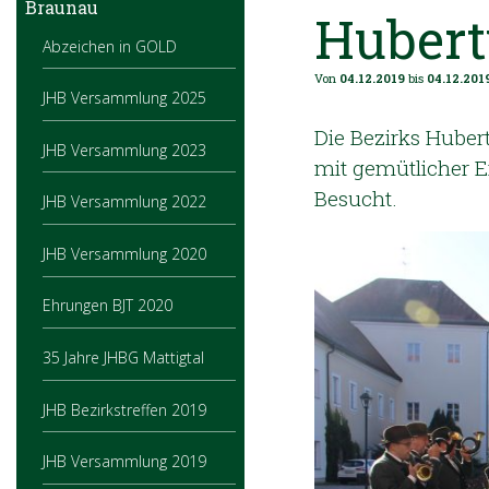
Braunau
Hubert
Abzeichen in GOLD
Von
04.12.2019
bis
04.12.201
JHB Versammlung 2025
Die Bezirks Huber
JHB Versammlung 2023
mit gemütlicher E
Besucht.
JHB Versammlung 2022
JHB Versammlung 2020
Ehrungen BJT 2020
35 Jahre JHBG Mattigtal
JHB Bezirkstreffen 2019
JHB Versammlung 2019