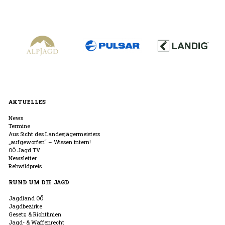
AKTUELLES
News
Termine
Aus Sicht des Landesjägermeisters
„aufgeworfen“ – Wissen intern!
OÖ Jagd TV
Newsletter
Rehwildpreis
RUND UM DIE JAGD
Jagdland OÖ
Jagdbezirke
Gesetz & Richtlinien
Jagd- & Waffenrecht