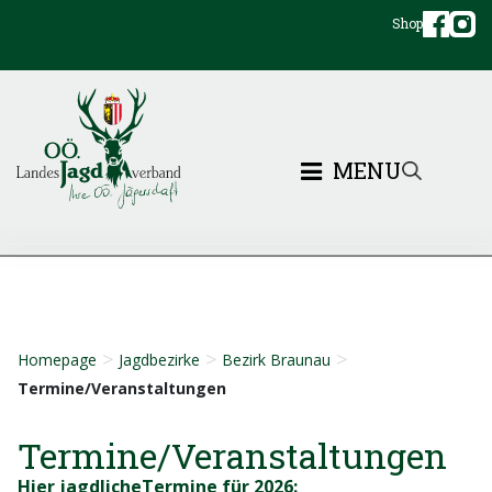
Shop
MENU
>
>
>
Homepage
Jagdbezirke
Bezirk Braunau
Termine/Veranstaltungen
Termine/Veranstaltungen
Hier jagdlicheTermine für 2026: