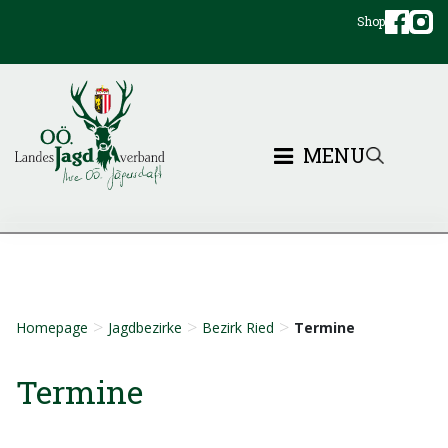
Shop
MENU
>
>
>
Homepage
Jagdbezirke
Bezirk Ried
Termine
Termine