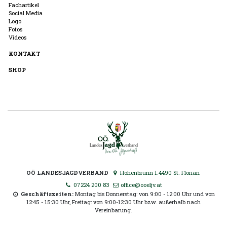
Fachartikel
Social Media
Logo
Fotos
Videos
KONTAKT
SHOP
OÖ LANDESJAGDVERBAND
Hohenbrunn 1.4490 St. Florian
07224 200 83
office@ooeljv.at
Geschäftszeiten:
Montag bis Donnerstag: von 9:00 - 12:00 Uhr und von
12:45 - 15:30 Uhr, Freitag: von 9:00-12:30 Uhr bzw. außerhalb nach
Vereinbarung.