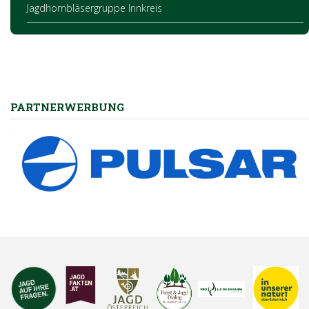
Jagdhornbläsergruppe Innkreis
PARTNERWERBUNG