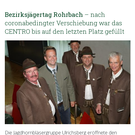
Bezirksjägertag Rohrbach
– nach
coronabedingter Verschiebung war das
CENTRO bis auf den letzten Platz gefüllt
Die Jagdhornbläsergruppe Ulrichsberg eröffnete den