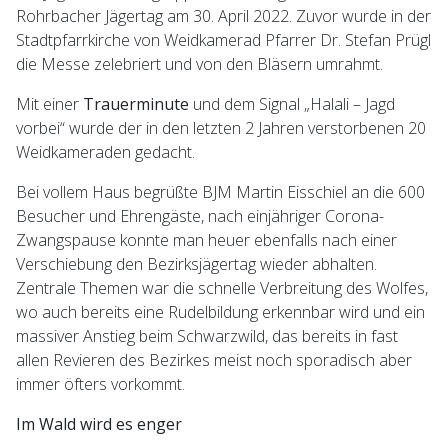
Rohrbacher Jägertag am 30. April 2022. Zuvor wurde in der
Stadtpfarrkirche von Weidkamerad Pfarrer Dr. Stefan Prügl
die Messe zelebriert und von den Bläsern umrahmt.
Mit einer
Trauerminute
und dem Signal „Halali – Jagd
vorbei“ wurde der in den letzten 2 Jahren verstorbenen 20
Weidkameraden gedacht.
Bei vollem Haus begrüßte BJM Martin Eisschiel an die 600
Besucher und Ehrengäste, nach einjähriger Corona-
Zwangspause konnte man heuer ebenfalls nach einer
Verschiebung den Bezirksjägertag wieder abhalten.
Zentrale Themen war die schnelle Verbreitung des Wolfes,
wo auch bereits eine Rudelbildung erkennbar wird und ein
massiver Anstieg beim Schwarzwild, das bereits in fast
allen Revieren des Bezirkes meist noch sporadisch aber
immer öfters vorkommt.
Im Wald wird es enger