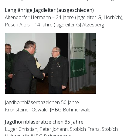
Langjährige Jagdleiter (ausgeschieden)
Altendorfer Hermann – 24 Jahre (Jagdleiter GJ Hörbich),
Pusch Alois – 14 Jahre (Jagdleiter GJ Atzesberg).
Jagdhornbläserabzeichen 50 Jahre
Kronsteiner Oswald, JHBG Böhmerwald
Jagdhornbläserabzeichen 35 Jahre
Luger Christian, Peter Johann, Stöbich Franz, Stöbich