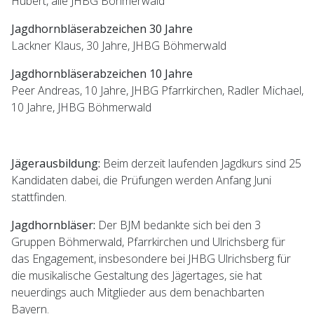
Hubert, alle JHBG Böhmerwald
Jagdhornbläserabzeichen 30 Jahre
Lackner Klaus, 30 Jahre, JHBG Böhmerwald
Jagdhornbläserabzeichen 10 Jahre
Peer Andreas, 10 Jahre, JHBG Pfarrkirchen, Radler Michael,
10 Jahre, JHBG Böhmerwald
Jägerausbildung:
Beim derzeit laufenden Jagdkurs sind 25
Kandidaten dabei, die Prüfungen werden Anfang Juni
stattfinden.
Jagdhornbläser:
Der BJM bedankte sich bei den 3
Gruppen Böhmerwald, Pfarrkirchen und Ulrichsberg für
das Engagement, insbesondere bei JHBG Ulrichsberg für
die musikalische Gestaltung des Jägertages, sie hat
neuerdings auch Mitglieder aus dem benachbarten
Bayern.