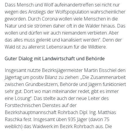
Dass Mensch und Wolf aufeinandertreffen sei nicht nur
wegen des Anstiegs der Wolfspopulation wahrscheinlicher
geworden. Durch Corona wollen viele Menschen in die
Natur und sie strömen daher oft in die Wälder hinaus. Das
wollen und dürfen wir auch niemandem verbieten. Aber
das alles muss gelenkt und kanalisiert werden“. Denn der
Wald ist zu allererst Lebensraum für die Wildtiere.
Guter Dialog mit Landwirtschaft und Behörde
Insgesamt nutzte Bezirksjägermeister Martin Eisschiel den
Jägertag um positiv Bilanz zu ziehen: „Die Zusammenarbeit
zwischen Grundbesitzern, Behörde und Jägern funktioniert
sehr gut. Dort wo man miteinander redet, gibt es immer
eine Lösung“. Das stellte auch der neue Leiter des
Forsttechnischen Dienstes auf der
Bezirkshauptmannschaft Rohrbach Dipl. Ing. Matthias
Raschka fest. Insgesamt üben 935 Jäger (davon 75
weiblich) das Waidwerk im Bezirk Rohrbach aus. Die