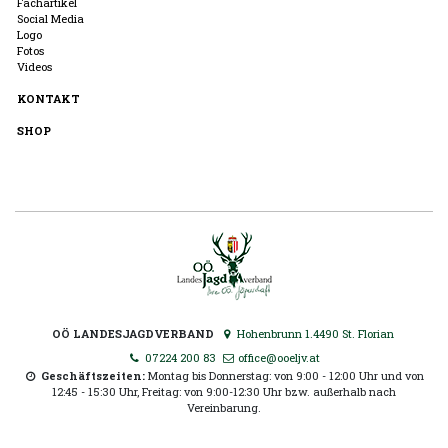
Fachartikel
Social Media
Logo
Fotos
Videos
KONTAKT
SHOP
OÖ LANDESJAGDVERBAND
Hohenbrunn 1.4490 St. Florian
07224 200 83
office@ooeljv.at
Geschäftszeiten:
Montag bis Donnerstag: von 9:00 - 12:00 Uhr und von
12:45 - 15:30 Uhr, Freitag: von 9:00-12:30 Uhr bzw. außerhalb nach
Vereinbarung.