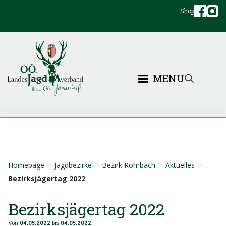
Shop
MENU
>
>
>
>
Homepage
Jagdbezirke
Bezirk Rohrbach
Aktuelles
Bezirksjägertag 2022
Bezirksjägertag 2022
Von
04.05.2022
bis
04.05.2022