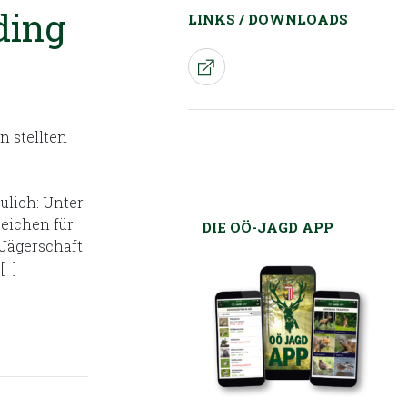
ding
LINKS / DOWNLOADS
 stellten
ulich: Unter
Zeichen für
DIE OÖ-JAGD APP
Jägerschaft.
[…]