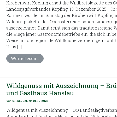
Kirchenwirt Kopfing erhält die Wildbretplakette des 
Landesjagdverbandes Kopfing, 13. Dezember 2025 – In 
Rahmen wurde am Samstag der Kirchenwirt Kopfing m
Wildbretplakette des Oberösterreichischen Landesja
ausgezeichnet. Damit reiht sich das traditionsreiche W
die Riege jener Gastronomiebetriebe ein, die sich in b
Weise um die regionale Wildküche verdient gemacht h
Haus […]
Weiterlesen…
Wildgenuss mit Auszeichnung – Brü
und Gasthaus Hanslau
Von
01.12.2025
bis
01.12.2025
Wildgenuss mit Auszeichnung – OÖ Landesjagdverban
Bründlwirt und Gasthaus Hanslau mit der Wildbretplak