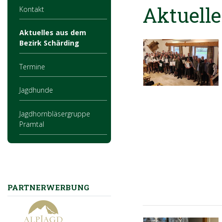
Aktuelle
Kontakt
Aktuelles aus dem
Bezirk Schärding
Termine
Jagdhunde
Jagdhornbläsergruppe
Pramtal
PARTNERWERBUNG