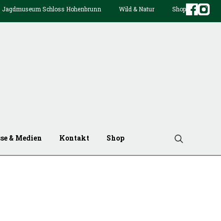
Jagdmuseum Schloss Hohenbrunn
Wild & Natur
Shop
sse & Medien
Kontakt
Shop