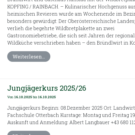
KOPFING / RAINBACH. – Kulinarischer Hochgenuss au
heimischen Revieren wurde am Wochenende im Bezir
besonders gewürdigt: Der Oberösterreichische Lande
verlieh die begehrte Wildbretplakette an zwei
Gastronomiebetriebe, die sich seit Jahren der regiona
Wildküche verschrieben haben – den Bründlwirt in Kop
Weiterlesen…
Jungjägerkurs 2025/26
Von
16.10.2025
bis
16.10.2025
Jungjägerkurs Beginn: 08.Dezember 2025 Ort: Landwirt
Fachschule Otterbach Kurstage: Montag und Freitag 19:
Auskunft und Anmeldung: Albert Langbauer +43 680 112