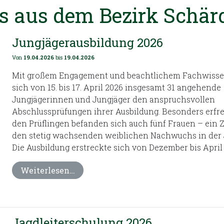
s aus dem Bezirk Schär
Jungjägerausbildung 2026
Von
19.04.2026
bis
19.04.2026
Mit großem Engagement und beachtlichem Fachwissen
sich von 15. bis 17. April 2026 insgesamt 31 angehende
Jungjägerinnen und Jungjäger den anspruchsvollen
Abschlussprüfungen ihrer Ausbildung. Besonders erfre
den Prüflingen befanden sich auch fünf Frauen – ein 
den stetig wachsenden weiblichen Nachwuchs in der 
Die Ausbildung erstreckte sich von Dezember bis April 
Weiterlesen…
Jagdleiterschulung 2026