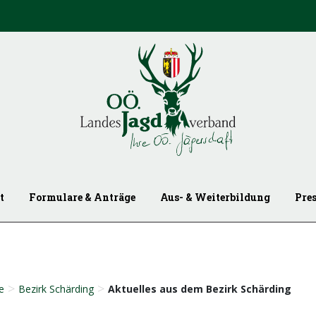
t
Formulare & Anträge
Aus- & Weiterbildung
Pre
>
>
e
Bezirk Schärding
Aktuelles aus dem Bezirk Schärding