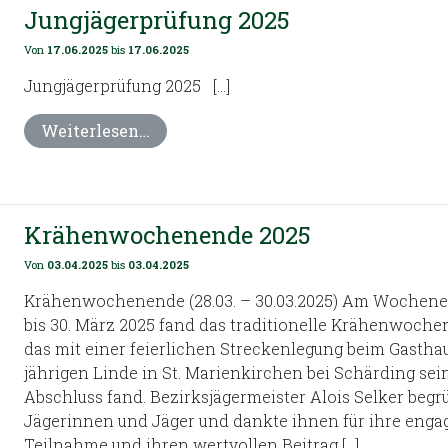
Jungjägerprüfung 2025
Von
17.06.2025
bis
17.06.2025
Jungjägerprüfung 2025 […]
Weiterlesen…
Krähenwochenende 2025
Von
03.04.2025
bis
03.04.2025
Krähenwochenende (28.03. – 30.03.2025) Am Wochene
bis 30. März 2025 fand das traditionelle Krähenwochen
das mit einer feierlichen Streckenlegung beim Gasthau
jährigen Linde in St. Marienkirchen bei Schärding sei
Abschluss fand. Bezirksjägermeister Alois Selker begr
Jägerinnen und Jäger und dankte ihnen für ihre engag
Teilnahme und ihren wertvollen Beitrag […]