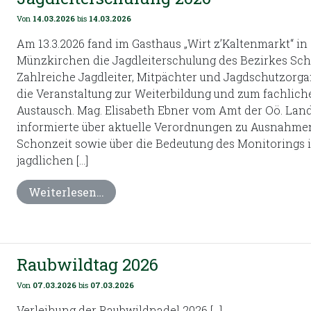
Von
14.03.2026
bis
14.03.2026
Am 13.3.2026 fand im Gasthaus „Wirt z’Kaltenmarkt“ in
Münzkirchen die Jagdleiterschulung des Bezirkes Schä
Zahlreiche Jagdleiter, Mitpächter und Jagdschutzorg
die Veranstaltung zur Weiterbildung und zum fachlich
Austausch. Mag. Elisabeth Ebner vom Amt der Oö. Lan
informierte über aktuelle Verordnungen zu Ausnahme
Schonzeit sowie über die Bedeutung des Monitorings i
jagdlichen […]
Weiterlesen…
Raubwildtag 2026
Von
07.03.2026
bis
07.03.2026
Verleihung der Raubwildnadel 2026 […]