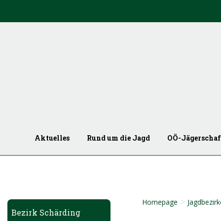
Aktuelles
Rund um die Jagd
OÖ-Jägerschaf
>
Homepage
Jagdbezirk
Bezirk Schärding