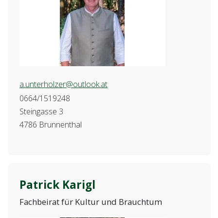
a.unterholzer@outlook.at
0664/1519248
Steingasse 3
4786 Brunnenthal
Patrick Karigl
Fachbeirat für Kultur und Brauchtum