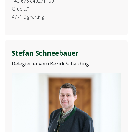
+43 676 840271100
Grub 5/1
4771 Sigharting
Stefan Schneebauer
Delegierter vom Bezirk Schärding