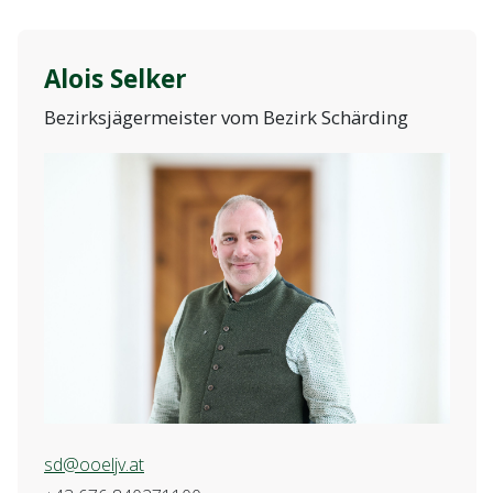
Alois Selker
Bezirksjägermeister vom Bezirk Schärding
sd@ooeljv.at