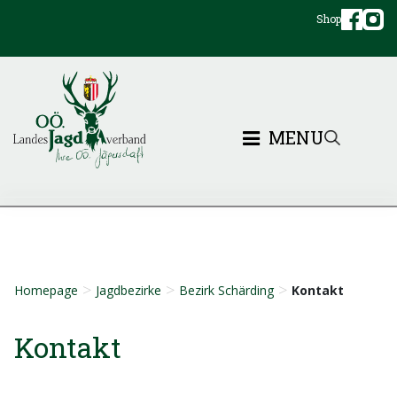
Shop
MENU
>
>
>
Homepage
Jagdbezirke
Bezirk Schärding
Kontakt
Kontakt