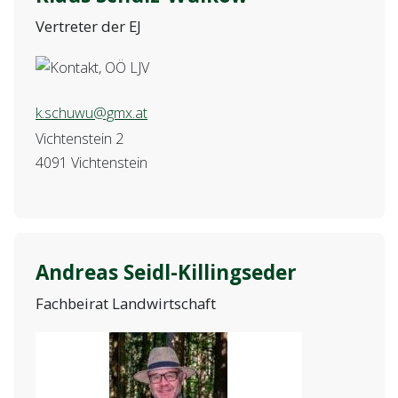
Vertreter der EJ
k.schuwu@gmx.at
Vichtenstein 2
4091 Vichtenstein
Andreas Seidl-Killingseder
Fachbeirat Landwirtschaft