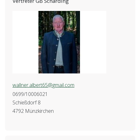
Vertreter GB Schärding
wallner.albert65@gmail.com
0699/10006021
Schießdorf 8
4792 Münzkirchen