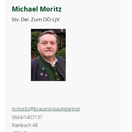
Michael Moritz
Stv. Del. Zum OÖ-LJV
m.moritz@brauerei-baumgartner
0664/1407137
Rainbach 48