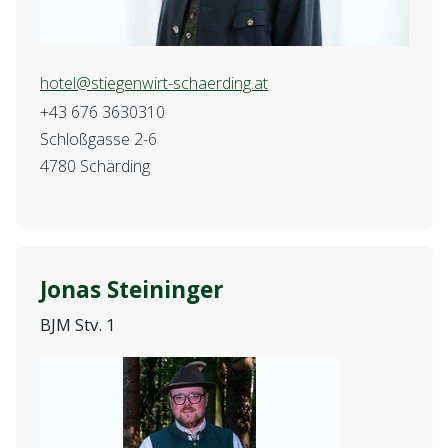
hotel@stiegenwirt-schaerding.at
+43 676 3630310
Schloßgasse 2-6
4780 Schärding
Jonas Steininger
BJM Stv. 1