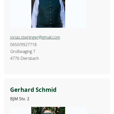
jonas.steininger@gmail.com
0650/9927718
Großwaging 7
4776 Diersbach
Gerhard Schmid
BJM Stv. 2