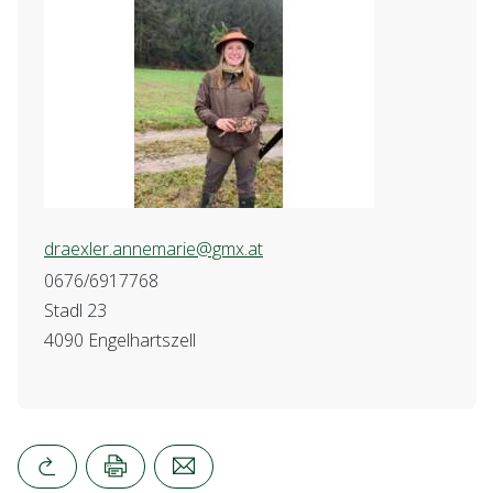
draexler.annemarie@gmx.at
0676/6917768
Stadl 23
4090 Engelhartszell