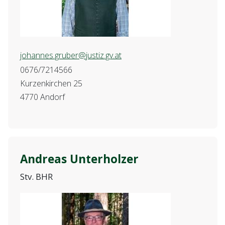
johannes.gruber@justiz.gv.at
0676/7214566
Kurzenkirchen 25
4770 Andorf
Andreas Unterholzer
Stv. BHR