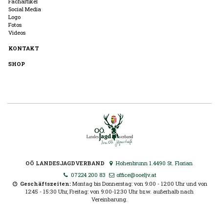
Fachartikel
Social Media
Logo
Fotos
Videos
KONTAKT
SHOP
OÖ LANDESJAGDVERBAND
Hohenbrunn 1.4490 St. Florian
07224 200 83
office@ooeljv.at
Geschäftszeiten:
Montag bis Donnerstag: von 9:00 - 12:00 Uhr und von
12:45 - 15:30 Uhr, Freitag: von 9:00-12:30 Uhr bzw. außerhalb nach
Vereinbarung.