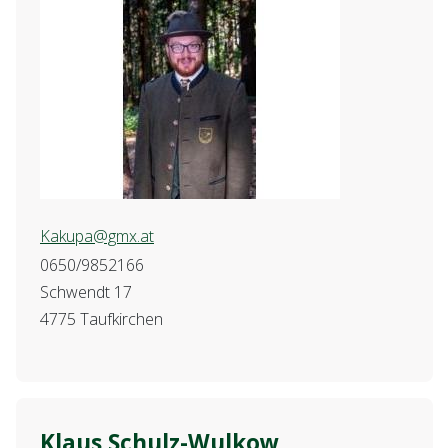
Kakupa@gmx.at
0650/9852166
Schwendt 17
4775 Taufkirchen
Klaus Schulz-Wulkow