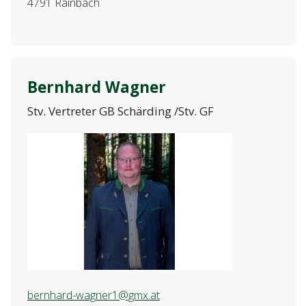
4791 Rainbach
Bernhard Wagner
Stv. Vertreter GB Schärding /Stv. GF
bernhard-wagner1@gmx.at