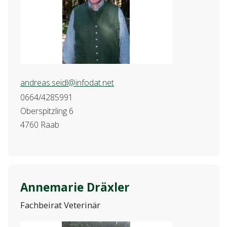
andreas.seidl@infodat.net
0664/4285991
Oberspitzling 6
4760 Raab
Annemarie Dräxler
Fachbeirat Veterinär