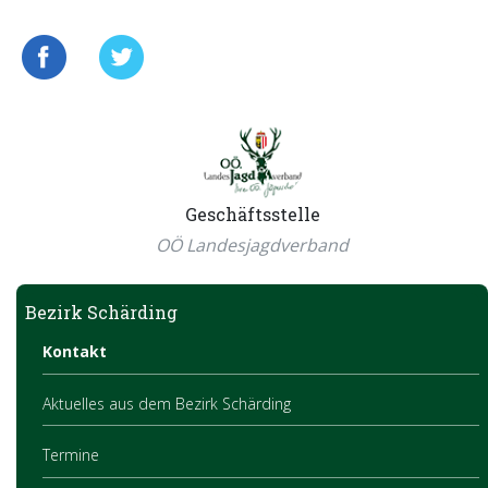
Geschäftsstelle
OÖ Landesjagdverband
Bezirk Schärding
Kontakt
Aktuelles aus dem Bezirk Schärding
Termine