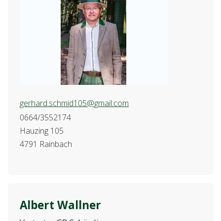
gerhard.schmid105@gmail.com
0664/3552174
Hauzing 105
4791 Rainbach
Albert Wallner