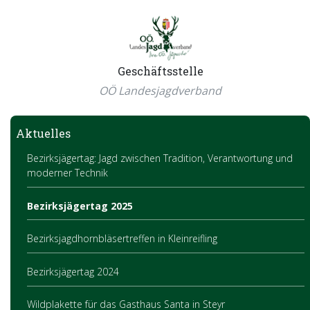
Geschäftsstelle
OÖ Landesjagdverband
Aktuelles
Bezirksjägertag: Jagd zwischen Tradition, Verantwortung und
moderner Technik
Bezirksjägertag 2025
Bezirksjagdhornbläsertreffen in Kleinreifling
Bezirksjägertag 2024
Wildplakette für das Gasthaus Santa in Steyr