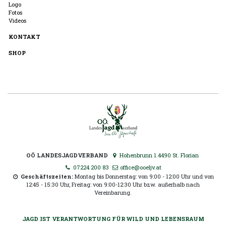
Logo
Fotos
Videos
KONTAKT
SHOP
OÖ LANDESJAGDVERBAND
Hohenbrunn 1.4490 St. Florian
07224 200 83
office@ooeljv.at
Geschäftszeiten:
Montag bis Donnerstag: von 9:00 - 12:00 Uhr und von
12:45 - 15:30 Uhr, Freitag: von 9:00-12:30 Uhr bzw. außerhalb nach
Vereinbarung.
JAGD IST VERANTWORTUNG FÜR WILD UND LEBENSRAUM