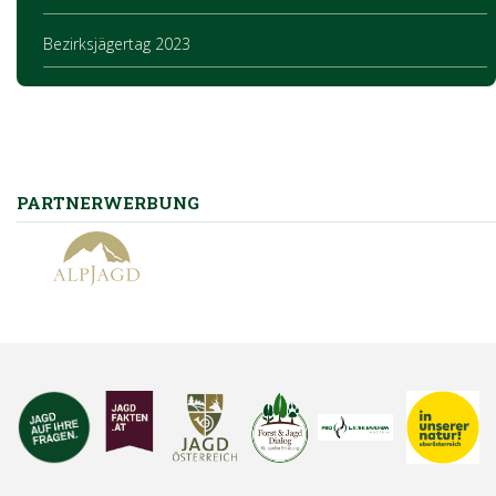
Bezirksjägertag 2023
PARTNERWERBUNG