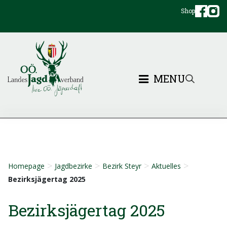
Shop
MENU
>
>
>
>
Homepage
Jagdbezirke
Bezirk Steyr
Aktuelles
Bezirksjägertag 2025
Bezirksjägertag 2025