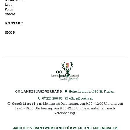
Logo
Fotos
Videos
KONTAKT
SHOP
OÖ LANDESJAGDVERBAND
Hohenbrunn 1.4490 St. Florian
07224 200 83
office@ooeljv.at
Geschäftszeiten:
Montag bis Donnerstag: von 9:00 - 12:00 Uhr und von
12:45 - 15:30 Uhr, Freitag: von 9:00-12:30 Uhr bzw. außerhalb nach
Vereinbarung.
JAGD IST VERANTWORTUNG FÜR WILD UND LEBENSRAUM