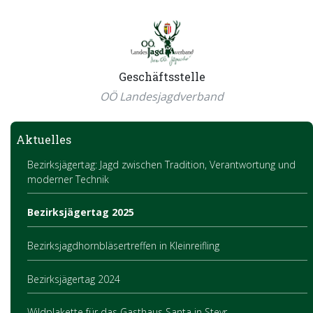
Geschäftsstelle
OÖ Landesjagdverband
Aktuelles
Bezirksjägertag: Jagd zwischen Tradition, Verantwortung und
moderner Technik
Bezirksjägertag 2025
Bezirksjagdhornbläsertreffen in Kleinreifling
Bezirksjägertag 2024
Wildplakette für das Gasthaus Santa in Steyr