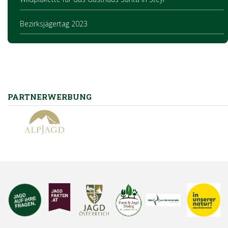
Bezirksjägertag 2023
PARTNERWERBUNG