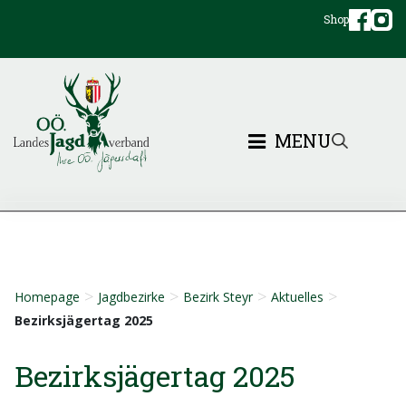
Shop
MENU
>
>
>
>
Homepage
Jagdbezirke
Bezirk Steyr
Aktuelles
Bezirksjägertag 2025
Bezirksjägertag 2025