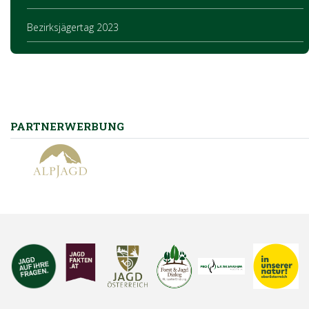
Bezirksjägertag 2023
PARTNERWERBUNG