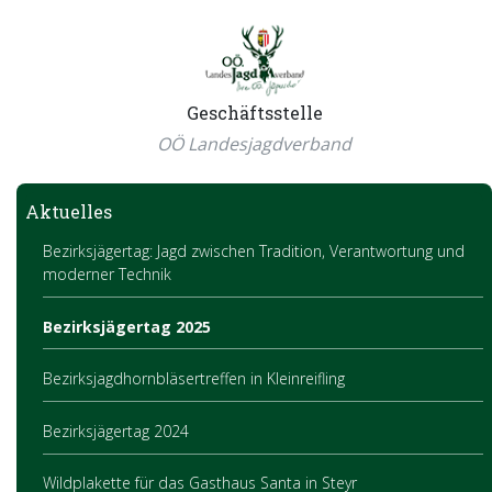
Geschäftsstelle
OÖ Landesjagdverband
Aktuelles
Bezirksjägertag: Jagd zwischen Tradition, Verantwortung und
moderner Technik
Bezirksjägertag 2025
Bezirksjagdhornbläsertreffen in Kleinreifling
Bezirksjägertag 2024
Wildplakette für das Gasthaus Santa in Steyr