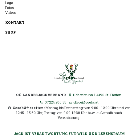
Logo
Fotos
Videos
KONTAKT
SHOP
OÖ LANDESJAGDVERBAND
Hohenbrunn 1.4490 St. Florian
07224 200 83
office@ooeljv.at
Geschäftszeiten:
Montag bis Donnerstag: von 9:00 - 12:00 Uhr und von
12:45 - 15:30 Uhr, Freitag: von 9:00-12:30 Uhr bzw. außerhalb nach
Vereinbarung.
JAGD IST VERANTWORTUNG FÜR WILD UND LEBENSRAUM