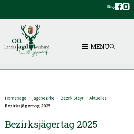
Shop
MENU
>
>
>
>
Homepage
Jagdbezirke
Bezirk Steyr
Aktuelles
Bezirksjägertag 2025
Bezirksjägertag 2025