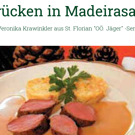
ücken in Madeiras
ronika Krawinkler aus St. Florian "OÖ. Jäger" -Ser