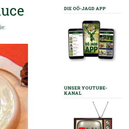
auce
DIE OÖ-JAGD APP
ie:
UNSER YOUTUBE-
KANAL