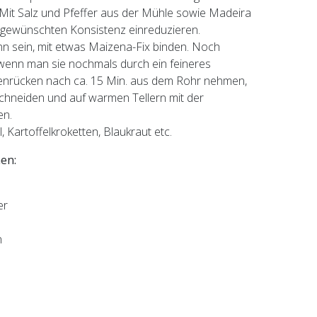
Mit Salz und Pfeffer aus der Mühle sowie Madeira
gewünschten Konsistenz einreduzieren.
nn sein, mit etwas Maizena-Fix binden. Noch
 wenn man sie nochmals durch ein feineres
senrücken nach ca. 15 Min. aus dem Rohr nehmen,
schneiden und auf warmen Tellern mit der
en.
 Kartoffelkroketten, Blaukraut etc.
nen:
er
n