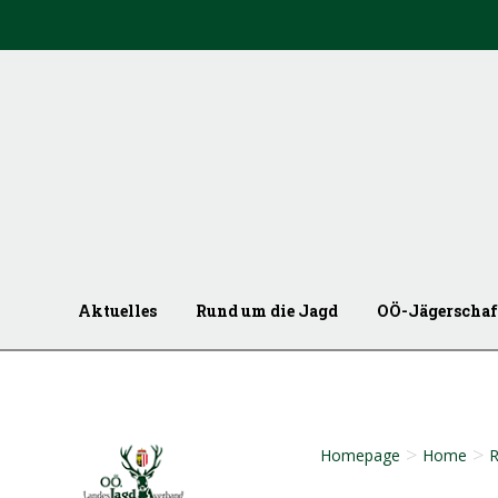
Aktuelles
Rund um die Jagd
OÖ-Jägerschaf
>
>
Homepage
Home
R