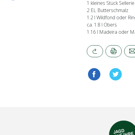
1 kleines Stück Sellerie
2 EL Butterschmalz
1.2 l Wildfond oder R
ca. 1.8 l Obers
1.16 l Madeira oder M