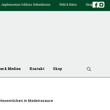
Jagdmuseum Schloss Hohenbrunn
Wild & Natur
Shop
sse & Medien
Kontakt
Shop
Hasenrücken in Madeirasauce