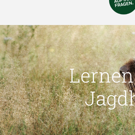
Lernen
Jagd