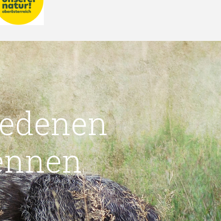
iedenen
ennen