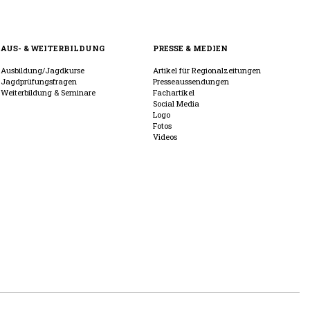
AUS- & WEITERBILDUNG
PRESSE & MEDIEN
Ausbildung/Jagdkurse
Artikel für Regionalzeitungen
Jagdprüfungsfragen
Presseaussendungen
Weiterbildung & Seminare
Fachartikel
Social Media
Logo
Fotos
Videos