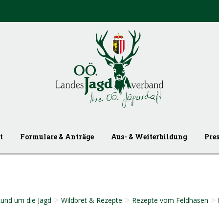
t
Formulare & Anträge
Aus- & Weiterbildung
Pre
>
>
>
und um die Jagd
Wildbret & Rezepte
Rezepte vom Feldhasen