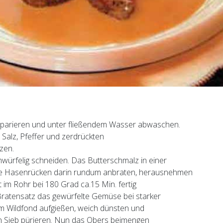
 parieren und unter fließendem Wasser abwaschen.
Salz, Pfeffer und zerdrückten
zen.
würfelig schneiden. Das Butterschmalz in einer
die Hasenrücken darin rundum anbraten, herausnehmen
t im Rohr bei 180 Grad ca.15 Min. fertig
Bratensatz das gewürfelte Gemüse bei starker
em Wildfond aufgießen, weich dünsten und
n Sieb pürieren. Nun das Obers beimengen