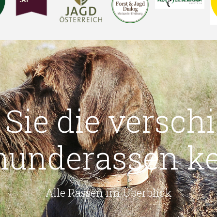
 Sie die versch
hunderassen k
Alle Rassen im Überblick