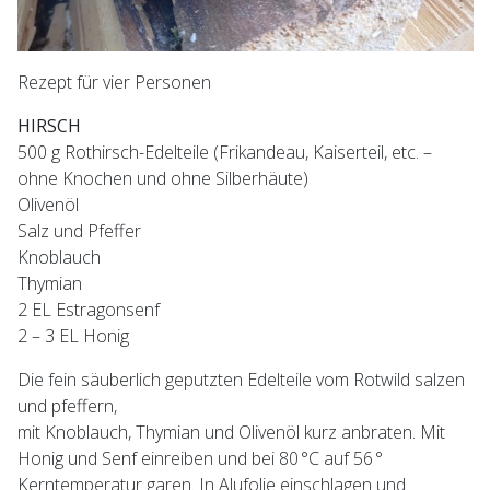
Rezept für vier Personen
HIRSCH
500 g Rothirsch-Edelteile (Frikandeau, Kaiserteil, etc. –
ohne Knochen und ohne Silberhäute)
Olivenöl
Salz und Pfeffer
Knoblauch
Thymian
2 EL Estragonsenf
2 – 3 EL Honig
Die fein säuberlich geputzten Edelteile vom Rotwild salzen
und pfeffern,
mit Knoblauch, Thymian und Olivenöl kurz anbraten. Mit
Honig und Senf einreiben und bei 80 °C auf 56 °
Kerntemperatur garen. In Alufolie einschlagen und