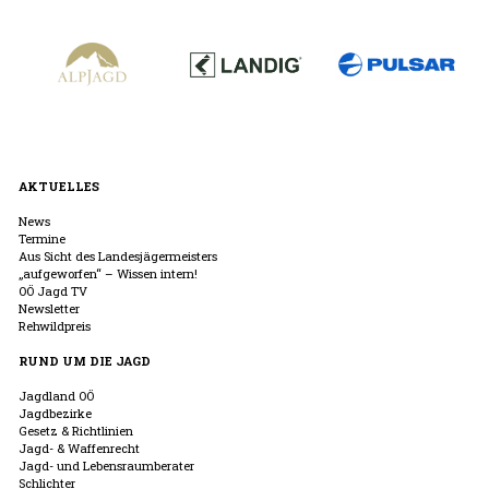
AKTUELLES
News
Termine
Aus Sicht des Landesjägermeisters
„aufgeworfen“ – Wissen intern!
OÖ Jagd TV
Newsletter
Rehwildpreis
RUND UM DIE JAGD
Jagdland OÖ
Jagdbezirke
Gesetz & Richtlinien
Jagd- & Waffenrecht
Jagd- und Lebensraumberater
Schlichter