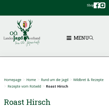
Shop
MENU
>
>
>
Homepage
Home
Rund um die Jagd
Wildbret & Rezepte
>
>
Rezepte vom Rotwild
Roast Hirsch
Roast Hirsch