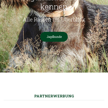
kennen
Alle Rassen im Überblick
Jagdhunde
PARTNERWERBUNG