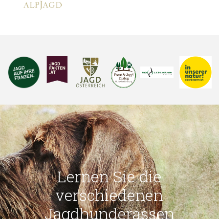
Lernen Sie die
verschiedenen
Jagdhunderassen