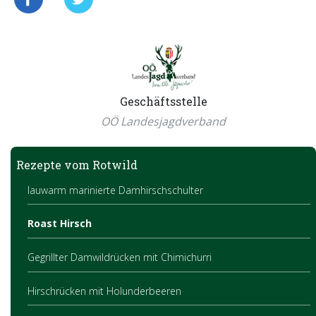
Geschäftsstelle
OÖ Landesjagdverband
Rezepte vom Rotwild
lauwarm marinierte Damhirschschulter
Roast Hirsch
Gegrillter Damwildrücken mit Chimichurri
Hirschrücken mit Holunderbeeren