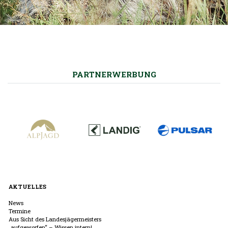
PARTNERWERBUNG
AKTUELLES
News
Termine
Aus Sicht des Landesjägermeisters
„aufgeworfen“ – Wissen intern!