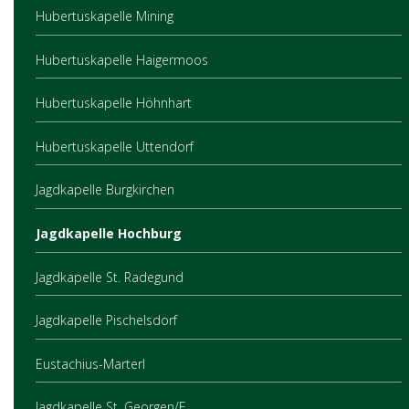
Hubertuskapelle Mining
Hubertuskapelle Haigermoos
Hubertuskapelle Höhnhart
Hubertuskapelle Uttendorf
Jagdkapelle Burgkirchen
Jagdkapelle Hochburg
Jagdkapelle St. Radegund
Jagdkapelle Pischelsdorf
Eustachius-Marterl
Jagdkapelle St. Georgen/F.