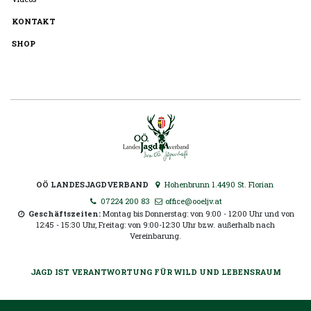
KONTAKT
SHOP
OÖ LANDESJAGDVERBAND
Hohenbrunn 1.4490 St. Florian
07224 200 83
office@ooeljv.at
Geschäftszeiten:
Montag bis Donnerstag: von 9:00 - 12:00 Uhr und von
12:45 - 15:30 Uhr, Freitag: von 9:00-12:30 Uhr bzw. außerhalb nach
Vereinbarung.
JAGD IST VERANTWORTUNG FÜR WILD UND LEBENSRAUM