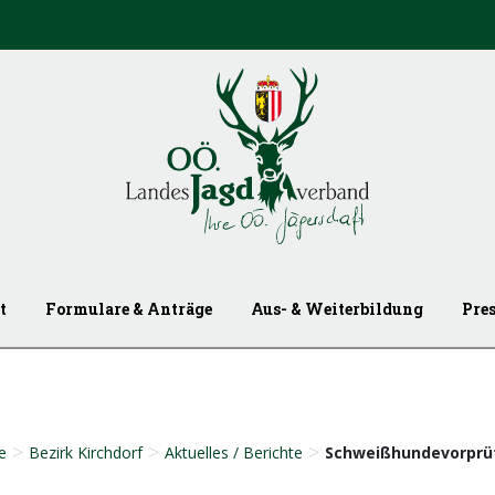
t
Formulare & Anträge
Aus- & Weiterbildung
Pre
>
>
>
e
Bezirk Kirchdorf
Aktuelles / Berichte
Schweißhundevorprü