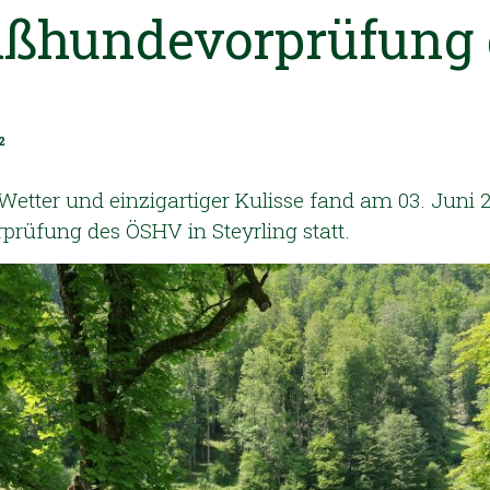
ßhundevorprüfung 
2
etter und einzigartiger Kulisse fand am 03. Juni 
üfung des ÖSHV in Steyrling statt.