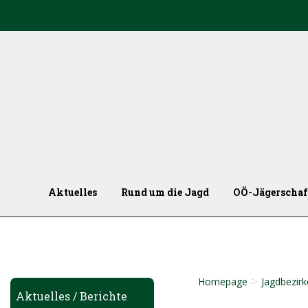
Aktuelles
Rund um die Jagd
OÖ-Jägerschaf
>
Homepage
Jagdbezirk
Aktuelles / Berichte