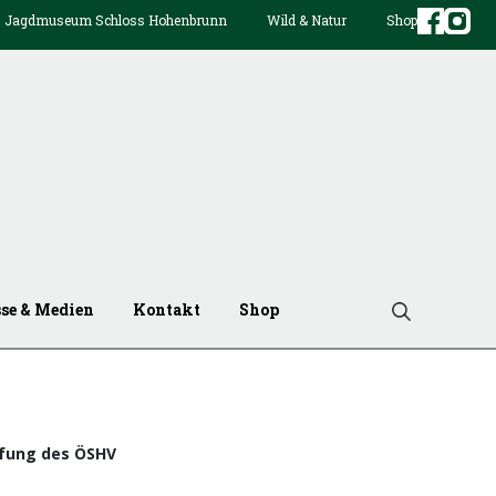
Jagdmuseum Schloss Hohenbrunn
Wild & Natur
Shop
sse & Medien
Kontakt
Shop
fung des ÖSHV