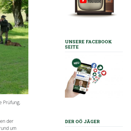
UNSERE FACEBOOK
SEITE
e Prüfung,
hen der
DER OÖ JÄGER
 rund um