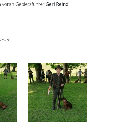
en voran Gebietsführer
Geri Reindl
!
auer.