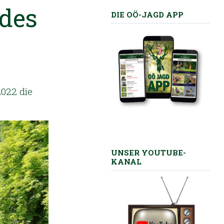
des
DIE OÖ-JAGD APP
2022 die
UNSER YOUTUBE-
KANAL