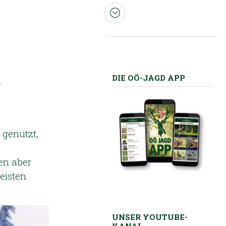
d
DIE OÖ-JAGD APP
genutzt,
en aber
eisten
UNSER YOUTUBE-