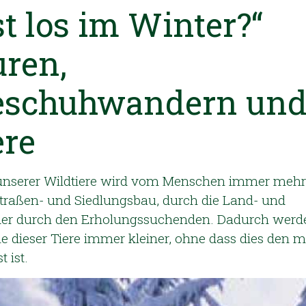
t los im Winter?“
uren,
eschuhwandern un
ere
nserer Wildtiere wird vom Menschen immer mehr 
Straßen- und Siedlungsbau, durch die Land- und
oder durch den Erholungssuchenden. Dadurch werd
 dieser Tiere immer kleiner, ohne dass dies den m
 ist.