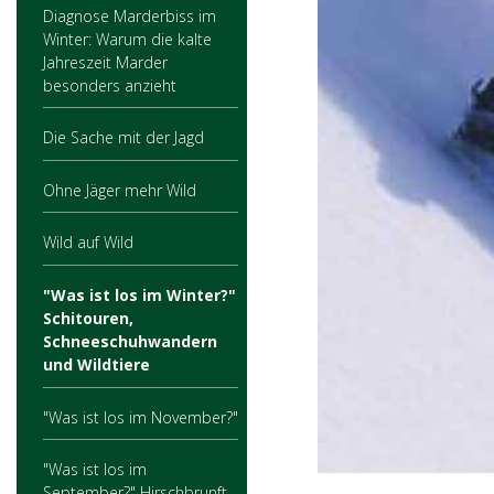
Diagnose Marderbiss im
Winter: Warum die kalte
Jahreszeit Marder
besonders anzieht
Die Sache mit der Jagd
Ohne Jäger mehr Wild
Wild auf Wild
"Was ist los im Winter?"
Schitouren,
Schneeschuhwandern
und Wildtiere
"Was ist los im November?"
"Was ist los im
September?" Hirschbrunft