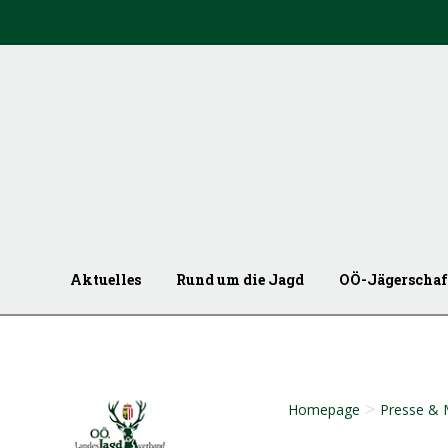
Aktuelles
Rund um die Jagd
OÖ-Jägerschaf
>
Homepage
Presse & 