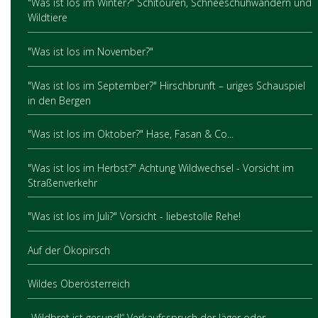
"Was ist los im Winter?" Schitouren, Schneeschuhwandern und
Wildtiere
"Was ist los im November?"
"Was ist los im September?" Hirschbrunft – uriges Schauspiel
in den Bergen
"Was ist los im Oktober?" Hase, Fasan & Co...
"Was ist los im Herbst?" Achtung Wildwechsel - Vorsicht im
Straßenverkehr
"Was ist los im Juli?" Vorsicht - liebestolle Rehe!
Auf der Ökopirsch
Wildes Oberösterreich
„Wildbret ist gesund!“ Verkaufsspruch der Jäger oder