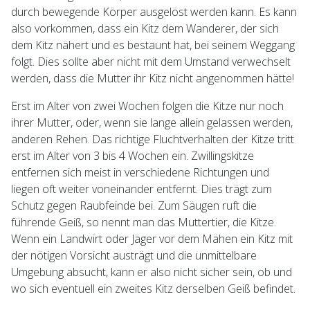
durch bewegende Körper ausgelöst werden kann. Es kann
also vorkommen, dass ein Kitz dem Wanderer, der sich
dem Kitz nähert und es bestaunt hat, bei seinem Weggang
folgt. Dies sollte aber nicht mit dem Umstand verwechselt
werden, dass die Mutter ihr Kitz nicht angenommen hätte!
Erst im Alter von zwei Wochen folgen die Kitze nur noch
ihrer Mutter, oder, wenn sie lange allein gelassen werden,
anderen Rehen. Das richtige Fluchtverhalten der Kitze tritt
erst im Alter von 3 bis 4 Wochen ein. Zwillingskitze
entfernen sich meist in verschiedene Richtungen und
liegen oft weiter voneinander entfernt. Dies trägt zum
Schutz gegen Raubfeinde bei. Zum Säugen ruft die
führende Geiß, so nennt man das Muttertier, die Kitze.
Wenn ein Landwirt oder Jäger vor dem Mähen ein Kitz mit
der nötigen Vorsicht austrägt und die unmittelbare
Umgebung absucht, kann er also nicht sicher sein, ob und
wo sich eventuell ein zweites Kitz derselben Geiß befindet.