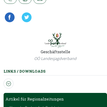
Geschäftsstelle
OÖ Landesjagdverband
LINKS / DOWNLOADS
Artikel für Regionalzeitungen