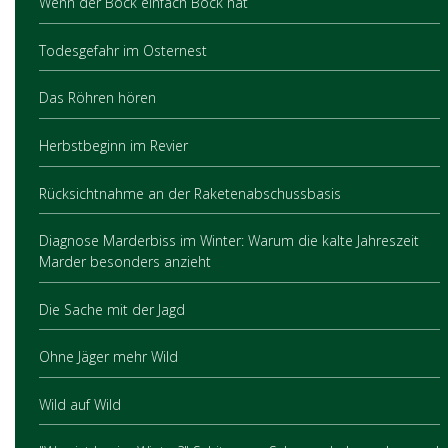
Wenn der Bock einfach Bock hat
Todesgefahr im Osternest
Das Röhren hören
Herbstbeginn im Revier
Rücksichtnahme an der Raketenabschussbasis
Diagnose Marderbiss im Winter: Warum die kalte Jahreszeit
Marder besonders anzieht
Die Sache mit der Jagd
Ohne Jäger mehr Wild
Wild auf Wild