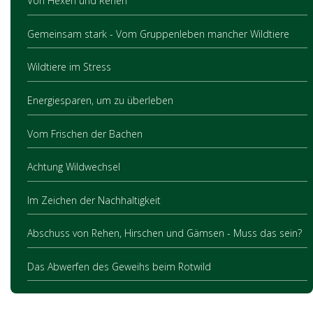
Von Hexen und Rehen
Gemeinsam stark - Vom Gruppenleben mancher Wildtiere
Wildtiere im Stress
Energiesparen, um zu überleben
Vom Frischen der Bachen
Achtung Wildwechsel
Im Zeichen der Nachhaltigkeit
Abschuss von Rehen, Hirschen und Gämsen - Muss das sein?
Das Abwerfen des Geweihs beim Rotwild