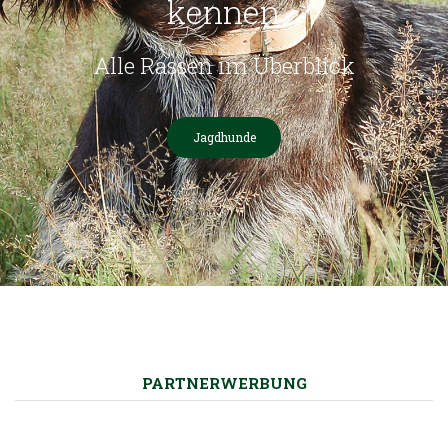
kennen
Alle Rassen im Überblick
Jagdhunde
PARTNERWERBUNG