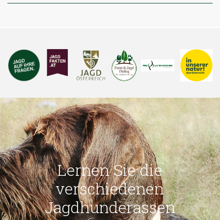
Lernen Sie die
verschiedenen
Jagdhunderassen