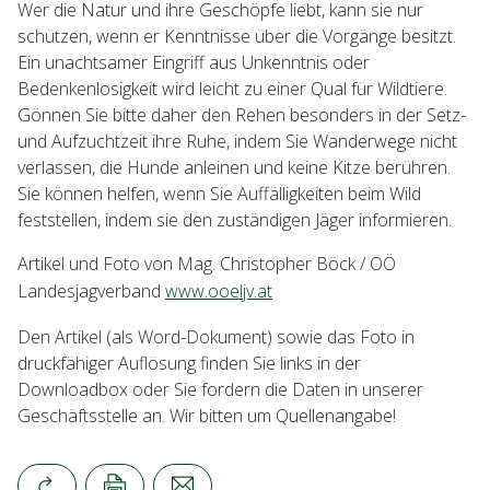
Wer die Natur und ihre Geschöpfe liebt, kann sie nur
schützen, wenn er Kenntnisse über die Vorgänge besitzt.
Ein unachtsamer Eingriff aus Unkenntnis oder
Bedenkenlosigkeit wird leicht zu einer Qual für Wildtiere.
Gönnen Sie bitte daher den Rehen besonders in der Setz-
und Aufzuchtzeit ihre Ruhe, indem Sie Wanderwege nicht
verlassen, die Hunde anleinen und keine Kitze berühren.
Sie können helfen, wenn Sie Auffälligkeiten beim Wild
feststellen, indem sie den zuständigen Jäger informieren.
Artikel und Foto von Mag. Christopher Böck / OÖ
Landesjagverband
www.ooeljv.at
Den Artikel (als Word-Dokument) sowie das Foto in
druckfähiger Auflösung finden Sie links in der
Downloadbox oder Sie fordern die Daten in unserer
Geschäftsstelle an. Wir bitten um Quellenangabe!