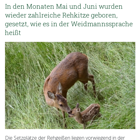
In den Monaten Mai und Juni wurden
wieder zahlreiche Rehkitze geboren,
gesetzt, wie es in der Weidmannssprache
heißt
Die Setzplätze der Rehgeißen liegen vorwiegend in der