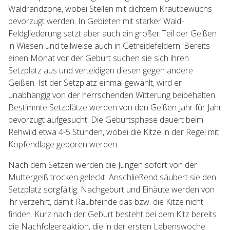
Waldrandzone, wobei Stellen mit dichtem Krautbewuchs
bevorzugt werden. In Gebieten mit starker Wald-
Feldgliederung setzt aber auch ein großer Teil der Geißen
in Wiesen und teilweise auch in Getreidefeldern. Bereits
einen Monat vor der Geburt suchen sie sich ihren
Setzplatz aus und verteidigen diesen gegen andere
Geißen. Ist der Setzplatz einmal gewählt, wird er
unabhängig von der herrschenden Witterung beibehalten.
Bestimmte Setzplätze werden von den Geißen Jahr für Jahr
bevorzugt aufgesucht. Die Geburtsphase dauert beim
Rehwild etwa 4-5 Stunden, wobei die Kitze in der Regel mit
Kopfendlage geboren werden.
Nach dem Setzen werden die Jungen sofort von der
Muttergeiß trocken geleckt. Anschließend säubert sie den
Setzplatz sorgfältig. Nachgeburt und Eihäute werden von
ihr verzehrt, damit Raubfeinde das bzw. die Kitze nicht
finden. Kurz nach der Geburt besteht bei dem Kitz bereits
die Nachfolgereaktion, die in der ersten Lebenswoche