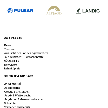
AKTUELLES
News
Termine
Aus Sicht des Landesjägermeisters
„aufgeworfen“ – Wissen intern!
OÖ Jagd TV
Newsletter
Rehwildpreis
RUND UM DIE JAGD
Jagdland OÖ
Jagdbezirke
Gesetz & Richtlinien
Jagd- & Waffenrecht
Jagd- und Lebensraumberater
Schlichter
Versicherungsschutz