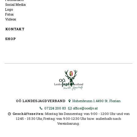
Social Media
Logo
Fotos
Videos
KONTAKT
SHOP
OÖ LANDESJAGDVERBAND
Hohenbrunn 1.4490 St. Florian
07224 200 83
office@ooeljv.at
Geschäftszeiten:
Montag bis Donnerstag: von 9:00 - 12:00 Uhr und von
12:45 - 15:30 Uhr, Freitag: von 9:00-12:30 Uhr bzw. außerhalb nach
Vereinbarung.