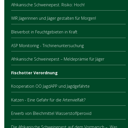
Afrikanische Schweinepest. Risiko: Hoch!
WIR Jägerinnen und Jäger gestalten für Morgen!
Bleiverbot in Feuchtgebieten in Kraft
ASP Monitoring - Trichinenuntersuchung
Afrikanische Schweinepest – Meldeprämie für Jäger
Fischotter Verordnung
Kooperation OÖ JagdAPP und Jagdgefährte
Katzen - Eine Gefahr für die Artenvielfalt?
Erwerb von Bleichmittel Wasserstoffperoxid
Die Afrikanische Schweinepest auf dem Vormarsch – Was