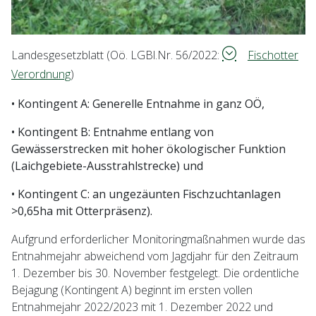
Landesgesetzblatt (Oö. LGBl.Nr. 56/2022:
Fischotter
Verordnung
)
• Kontingent A: Generelle Entnahme in ganz OÖ,
• Kontingent B: Entnahme entlang von
Gewässerstrecken mit hoher ökologischer Funktion
(Laichgebiete-Ausstrahlstrecke) und
• Kontingent C: an ungezäunten Fischzuchtanlagen
>0,65ha mit Otterpräsenz).
Aufgrund erforderlicher Monitoringmaßnahmen wurde das
Entnahmejahr abweichend vom Jagdjahr für den Zeitraum
1. Dezember bis 30. November festgelegt. Die ordentliche
Bejagung (Kontingent A) beginnt im ersten vollen
Entnahmejahr 2022/2023 mit 1. Dezember 2022 und