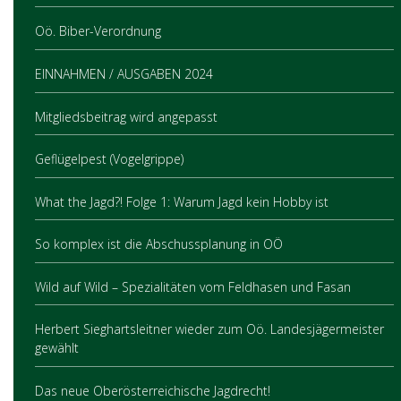
Oö. Biber-Verordnung
EINNAHMEN / AUSGABEN 2024
Mitgliedsbeitrag wird angepasst
Geflügelpest (Vogelgrippe)
What the Jagd?! Folge 1: Warum Jagd kein Hobby ist
So komplex ist die Abschussplanung in OÖ
Wild auf Wild – Spezialitäten vom Feldhasen und Fasan
Herbert Sieghartsleitner wieder zum Oö. Landesjägermeister
gewählt
Das neue Oberösterreichische Jagdrecht!