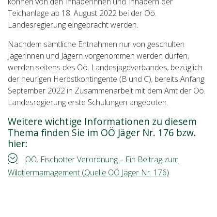
können von den Inhaberinnen und Inhabern der
Teichanlage ab 18. August 2022 bei der Oö.
Landesregierung eingebracht werden.
Nachdem sämtliche Entnahmen nur von geschulten
Jägerinnen und Jägern vorgenommen werden dürfen,
werden seitens des Oö. Landesjagdverbandes, bezüglich
der heurigen Herbstkontingente (B und C), bereits Anfang
September 2022 in Zusammenarbeit mit dem Amt der Oö.
Landesregierung erste Schulungen angeboten.
Weitere wichtige Informationen zu diesem
Thema finden Sie im OÖ Jäger Nr. 176 bzw.
hier:
OÖ. Fischotter Verordnung – Ein Beitrag zum
Wildtiermamagement (Quelle OÖ Jäger Nr. 176)