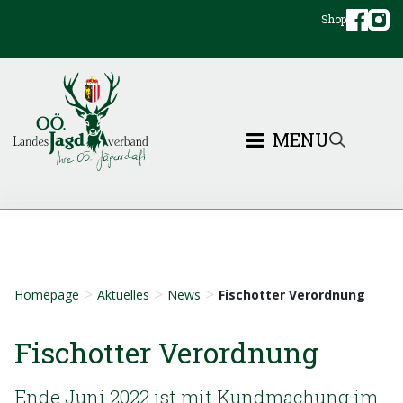
Shop
MENU
>
>
>
Homepage
Aktuelles
News
Fischotter Verordnung
Fischotter Verordnung
Ende Juni 2022 ist mit Kundmachung im