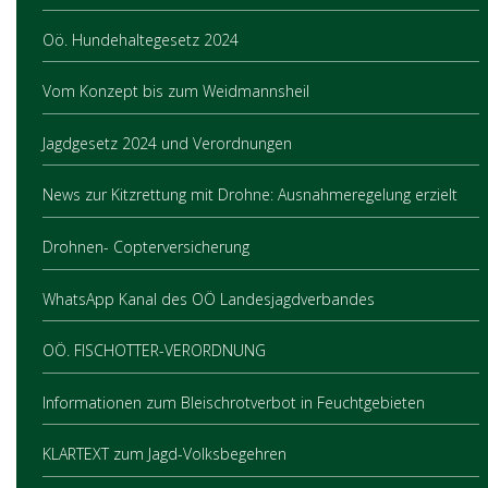
Oö. Hundehaltegesetz 2024
Vom Konzept bis zum Weidmannsheil
Jagdgesetz 2024 und Verordnungen
News zur Kitzrettung mit Drohne: Ausnahmeregelung erzielt
Drohnen- Copterversicherung
WhatsApp Kanal des OÖ Landesjagdverbandes
OÖ. FISCHOTTER-VERORDNUNG
Informationen zum Bleischrotverbot in Feuchtgebieten
KLARTEXT zum Jagd-Volksbegehren