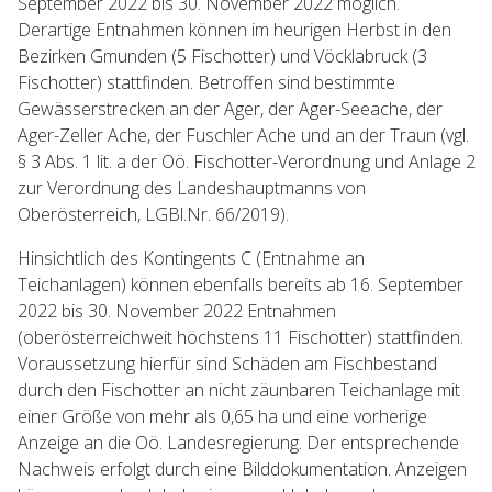
September 2022 bis 30. November 2022 möglich.
Derartige Entnahmen können im heurigen Herbst in den
Bezirken Gmunden (5 Fischotter) und Vöcklabruck (3
Fischotter) stattfinden. Betroffen sind bestimmte
Gewässerstrecken an der Ager, der Ager-Seeache, der
Ager-Zeller Ache, der Fuschler Ache und an der Traun (vgl.
§ 3 Abs. 1 lit. a der Oö. Fischotter-Verordnung und Anlage 2
zur Verordnung des Landeshauptmanns von
Oberösterreich, LGBl.Nr. 66/2019).
Hinsichtlich des Kontingents C (Entnahme an
Teichanlagen) können ebenfalls bereits ab 16. September
2022 bis 30. November 2022 Entnahmen
(oberösterreichweit höchstens 11 Fischotter) stattfinden.
Voraussetzung hierfür sind Schäden am Fischbestand
durch den Fischotter an nicht zäunbaren Teichanlage mit
einer Größe von mehr als 0,65 ha und eine vorherige
Anzeige an die Oö. Landesregierung. Der entsprechende
Nachweis erfolgt durch eine Bilddokumentation. Anzeigen