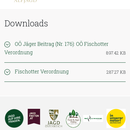
Downloads
OÖ Jäger Beitrag (Nr. 176): OÖ Fischotter
Verordnung
897.42 KB
Fischotter Verordnung
287.27 KB