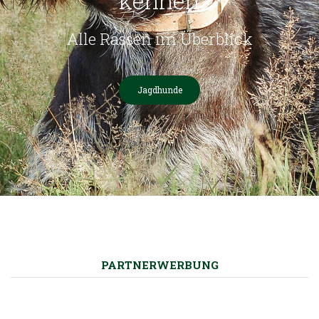
kennen
Alle Rassen im Überblick
Jagdhunde
PARTNERWERBUNG