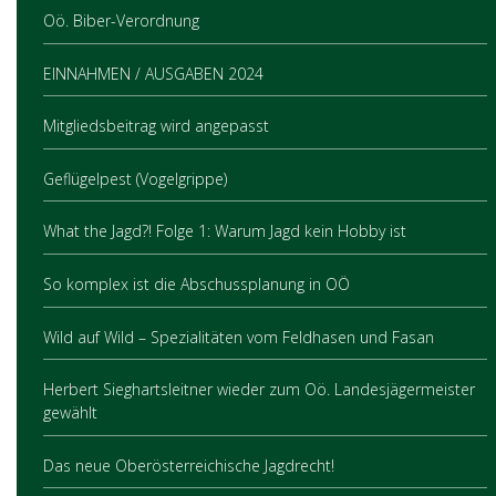
Oö. Biber-Verordnung
EINNAHMEN / AUSGABEN 2024
Mitgliedsbeitrag wird angepasst
Geflügelpest (Vogelgrippe)
What the Jagd?! Folge 1: Warum Jagd kein Hobby ist
So komplex ist die Abschussplanung in OÖ
Wild auf Wild – Spezialitäten vom Feldhasen und Fasan
Herbert Sieghartsleitner wieder zum Oö. Landesjägermeister
gewählt
Das neue Oberösterreichische Jagdrecht!