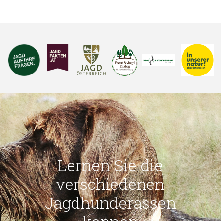
Lernen Sie die
verschiedenen
Jagdhunderassen