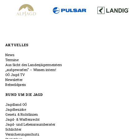
AKTUELLES
News
Termine
Aus Sicht des Landesjägermeisters
„aufgeworfen“ – Wissen intern!
OÖ Jagd TV
Newsletter
Rehwildpreis
RUND UM DIE JAGD
Jagdland OÖ
Jagdbezirke
Gesetz & Richtlinien
Jagd- & Waffenrecht
Jagd- und Lebensraumberater
Schlichter
Versicherungsschutz