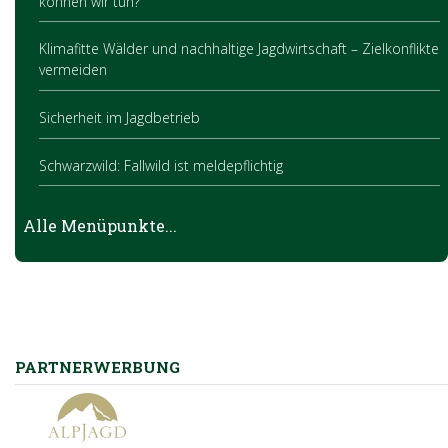
können wir tun?
Klimafitte Wälder und nachhaltige Jagdwirtschaft – Zielkonflikte
vermeiden
Sicherheit im Jagdbetrieb
Schwarzwild: Fallwild ist meldepflichtig
Die OÖ JagdAPP
Alle Menüpunkte...
PARTNERWERBUNG