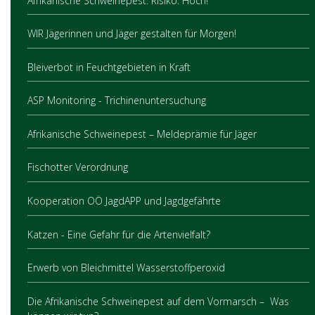
Afrikanische Schweinepest. Risiko: Hoch!
WIR Jägerinnen und Jäger gestalten für Morgen!
Bleiverbot in Feuchtgebieten in Kraft
ASP Monitoring - Trichinenuntersuchung
Afrikanische Schweinepest – Meldeprämie für Jäger
Fischotter Verordnung
Kooperation OÖ JagdAPP und Jagdgefährte
Katzen - Eine Gefahr für die Artenvielfalt?
Erwerb von Bleichmittel Wasserstoffperoxid
Die Afrikanische Schweinepest auf dem Vormarsch – Was