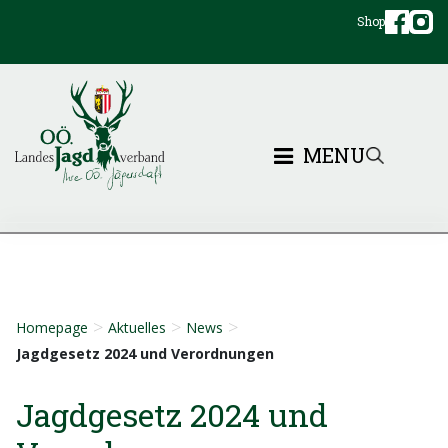
Shop
MENU
>
>
>
Homepage
Aktuelles
News
Jagdgesetz 2024 und Verordnungen
Jagdgesetz 2024 und