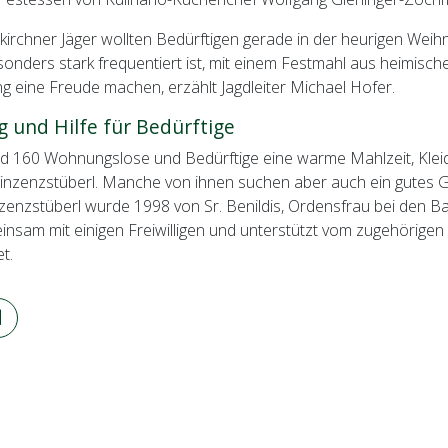
irchner Jäger wollten Bedürftigen gerade in der heurigen Weih
onders stark frequentiert ist, mit einem Festmahl aus heimisch
g eine Freude machen, erzählt Jagdleiter Michael Hofer.
g und Hilfe für Bedürftige
d 160 Wohnungslose und Bedürftige eine warme Mahlzeit, Klei
 Vinzenzstüberl. Manche von ihnen suchen aber auch ein gutes 
nzenzstüberl wurde 1998 von Sr. Benildis, Ordensfrau bei den 
nsam mit einigen Freiwilligen und unterstützt vom zugehörigen
t.