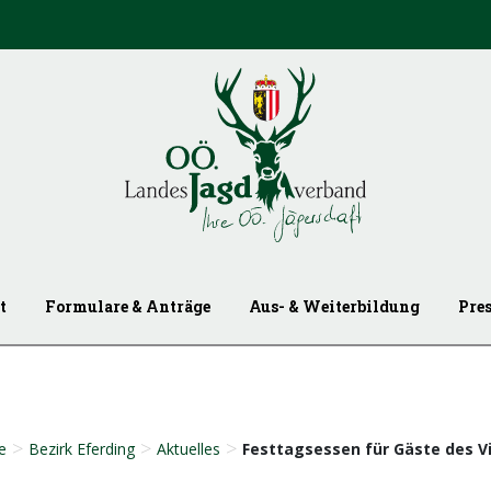
t
Formulare & Anträge
Aus- & Weiterbildung
Pre
>
>
>
e
Bezirk Eferding
Aktuelles
Festtagsessen für Gäste des 