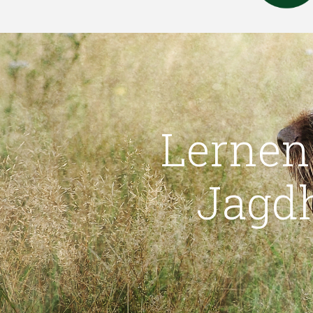
Lernen
Jagd