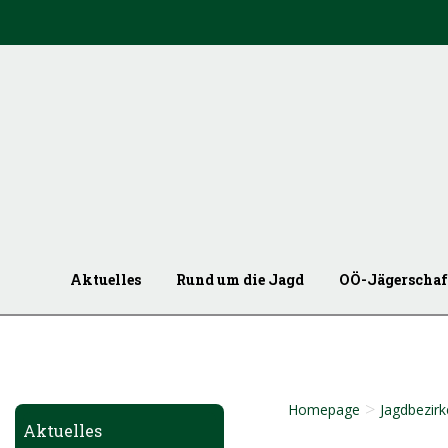
Aktuelles
Rund um die Jagd
OÖ-Jägerschaf
>
Homepage
Jagdbezirk
Aktuelles