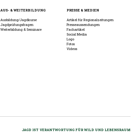
AUS- & WEITERBILDUNG
PRESSE & MEDIEN
Ausbildung/Jagdkurse
Artikel für Regionalzeitungen
Jagdprüfungsfragen
Presseaussendungen
Weiterbildung & Seminare
Fachartikel
Social Media
Logo
Fotos
Videos
JAGD IST VERANTWORTUNG FÜR WILD UND LEBENSRAUM