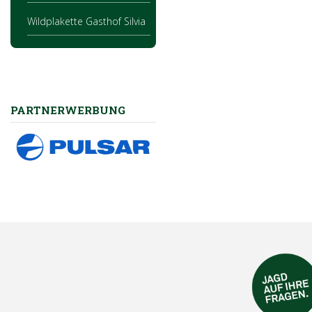
Wildplakette Gasthof Silvia
PARTNERWERBUNG