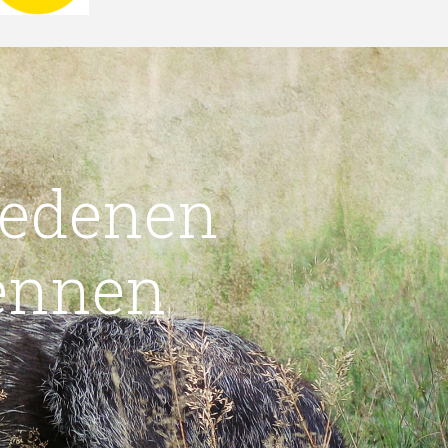
iedenen
ennen