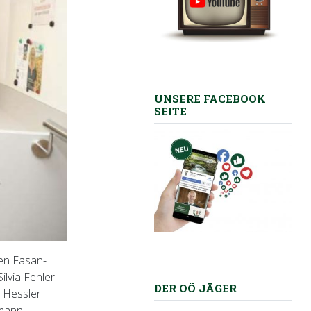
UNSERE FACEBOOK
SEITE
en Fasan-
ilvia Fehler
DER OÖ JÄGER
 Hessler.
mann.