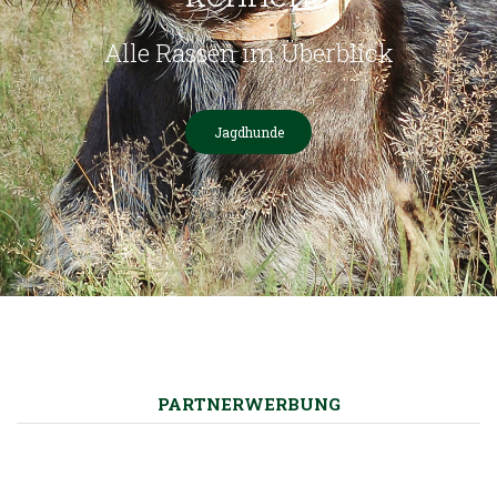
Alle Rassen im Überblick
Jagdhunde
PARTNERWERBUNG