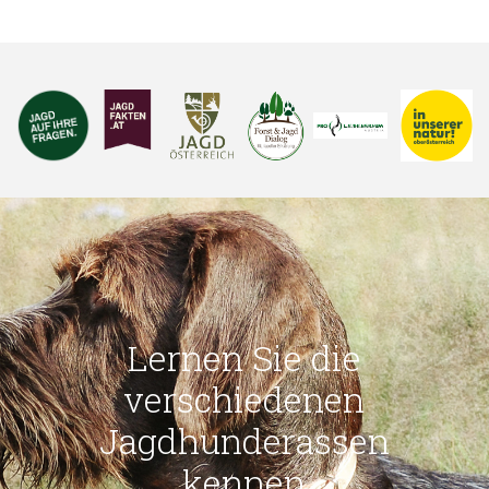
Lernen Sie die
verschiedenen
Jagdhunderassen
kennen