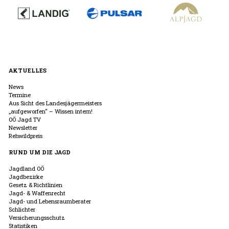
AKTUELLES
News
Termine
Aus Sicht des Landesjägermeisters
„aufgeworfen“ – Wissen intern!
OÖ Jagd TV
Newsletter
Rehwildpreis
RUND UM DIE JAGD
Jagdland OÖ
Jagdbezirke
Gesetz & Richtlinien
Jagd- & Waffenrecht
Jagd- und Lebensraumberater
Schlichter
Versicherungsschutz
Statistiken