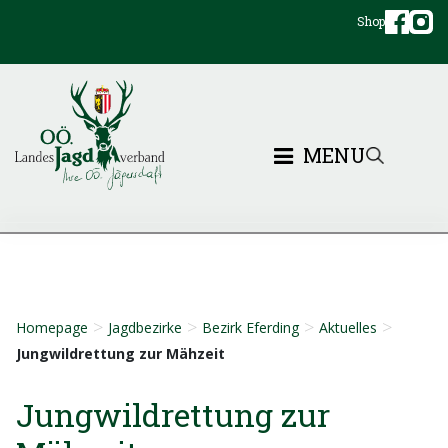
Shop
MENU
>
>
>
>
Homepage
Jagdbezirke
Bezirk Eferding
Aktuelles
Jungwildrettung zur Mähzeit
Jungwildrettung zur