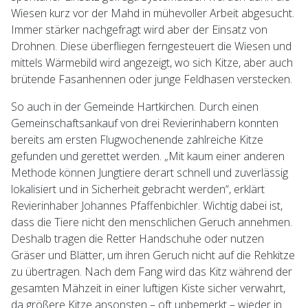
Wiesen kurz vor der Mahd in mühevoller Arbeit abgesucht.
Immer stärker nachgefragt wird aber der Einsatz von
Drohnen. Diese überfliegen ferngesteuert die Wiesen und
mittels Wärmebild wird angezeigt, wo sich Kitze, aber auch
brütende Fasanhennen oder junge Feldhasen verstecken.
So auch in der Gemeinde Hartkirchen. Durch einen
Gemeinschaftsankauf von drei Revierinhabern konnten
bereits am ersten Flugwochenende zahlreiche Kitze
gefunden und gerettet werden. „Mit kaum einer anderen
Methode können Jungtiere derart schnell und zuverlässig
lokalisiert und in Sicherheit gebracht werden“, erklärt
Revierinhaber Johannes Pfaffenbichler. Wichtig dabei ist,
dass die Tiere nicht den menschlichen Geruch annehmen.
Deshalb tragen die Retter Handschuhe oder nutzen
Gräser und Blätter, um ihren Geruch nicht auf die Rehkitze
zu übertragen. Nach dem Fang wird das Kitz während der
gesamten Mähzeit in einer luftigen Kiste sicher verwahrt,
da größere Kitze ansonsten – oft unbemerkt – wieder in