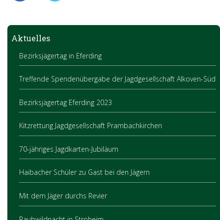
Aktuelles
Bezirksjägertag in Eferding
Treffende Spendenübergabe der Jagdgesellschaft Alkoven-Süd
Bezirksjägertag Eferding 2023
Kitzrettung Jagdgesellschaft Prambachkirchen
70-jähriges Jagdkarten-Jubiläum
Haibacher Schüler zu Gast bei den Jägern
Mit dem Jäger durchs Revier
Raubwildnacht in Stroheim