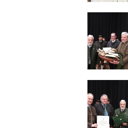
Wahlausschreibung
Bezirksjägertag 2020
Jungjägerprüfung 2021