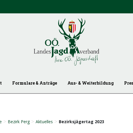
t
Formulare & Anträge
Aus- & Weiterbildung
Pre
>
>
>
e
Bezirk Perg
Aktuelles
Bezirksjägertag 2023