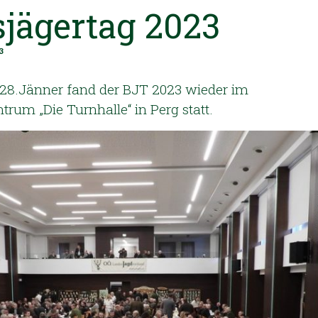
sjägertag 2023
3
8.Jänner fand der BJT 2023 wieder im
rum „Die Turnhalle“ in Perg statt.