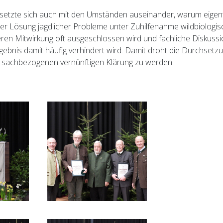
setzte sich auch mit den Umständen auseinander, warum eigent
der Lösung jagdlicher Probleme unter Zuhilfenahme wildbiologis
en Mitwirkung oft ausgeschlossen wird und fachliche Diskussi
ebnis damit häufig verhindert wird. Damit droht die Durchsetz
er sachbezogenen vernünftigen Klärung zu werden.