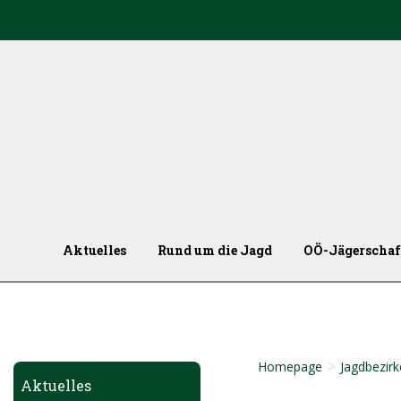
Aktuelles
Rund um die Jagd
OÖ-Jägerschaf
>
Homepage
Jagdbezirk
Aktuelles