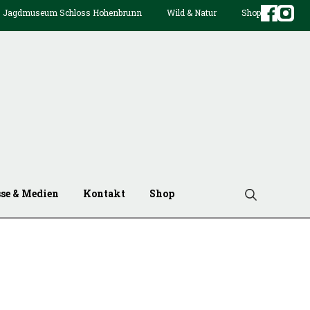
Jagdmuseum Schloss Hohenbrunn
Wild & Natur
Shop
sse & Medien
Kontakt
Shop