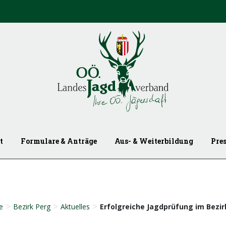
t
Formulare & Anträge
Aus- & Weiterbildung
Pre
>
>
>
e
Bezirk Perg
Aktuelles
Erfolgreiche Jagdprüfung im Bezi