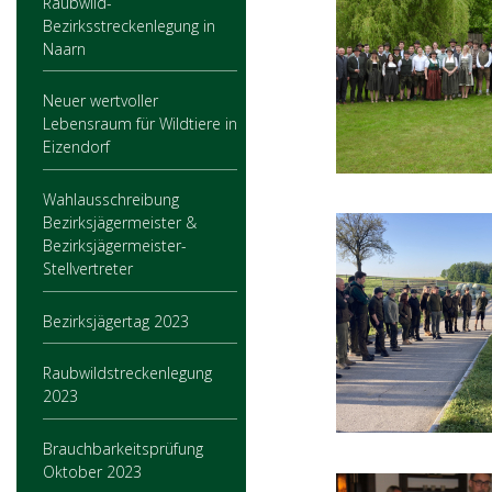
Raubwild-
Bezirksstreckenlegung in
Naarn
Neuer wertvoller
Lebensraum für Wildtiere in
Eizendorf
Wahlausschreibung
Bezirksjägermeister &
Bezirksjägermeister-
Stellvertreter
Bezirksjägertag 2023
Raubwildstreckenlegung
2023
Brauchbarkeitsprüfung
Oktober 2023