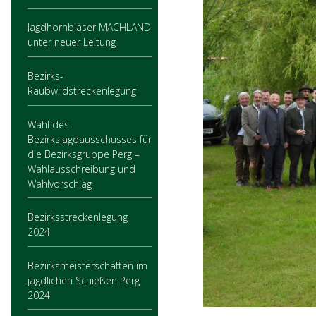
Jagdhornbläser MACHLAND
unter neuer Leitung
Bezirks-
Raubwildstreckenlegung
Wahl des
Bezirksjagdausschusses für
die Bezirksgruppe Perg –
Wahlausschreibung und
Wahlvorschlag
Bezirksstreckenlegung
2024
Bezirksmeisterschaften im
jagdlichen Schießen Perg
2024