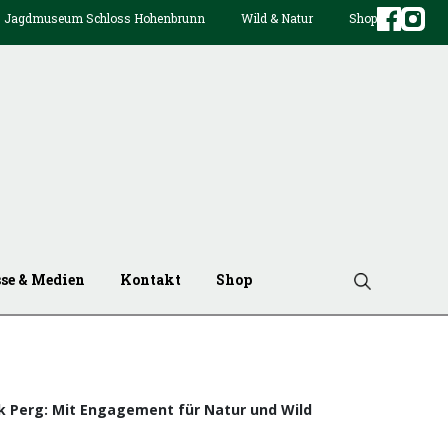
Jagdmuseum Schloss Hohenbrunn
Wild & Natur
Shop
sse & Medien
Kontakt
Shop
rk Perg: Mit Engagement für Natur und Wild