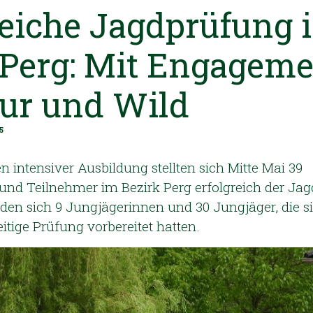
reiche Jagdprüfung 
 Perg: Mit Engagem
tur und Wild
5
 intensiver Ausbildung stellten sich Mitte Mai 39
nd Teilnehmer im Bezirk Perg erfolgreich der Ja
den sich 9 Jungjägerinnen und 30 Jungjäger, die si
eitige Prüfung vorbereitet hatten.