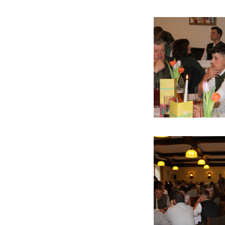
Wahlausschreibung
Bezirksjägertag 2020
Jungjägerprüfung 2021