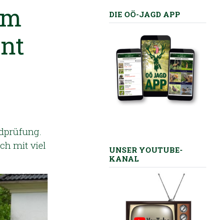
im
DIE OÖ-JAGD APP
ent
gdprüfung.
ch mit viel
UNSER YOUTUBE-
KANAL