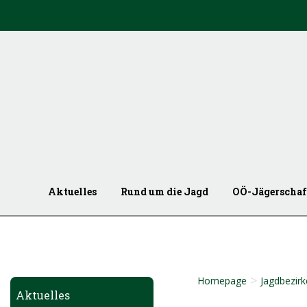
Aktuelles
Rund um die Jagd
OÖ-Jägerschaf
>
Homepage
Jagdbezirk
Aktuelles