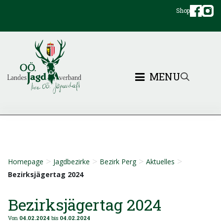
Shop
MENU
>
>
>
>
Homepage
Jagdbezirke
Bezirk Perg
Aktuelles
Bezirksjägertag 2024
Bezirksjägertag 2024
Von
04.02.2024
bis
04.02.2024