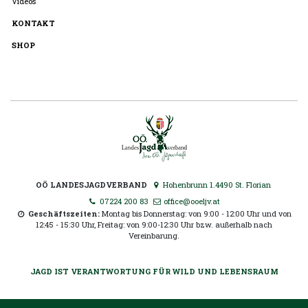
Videos
KONTAKT
SHOP
OÖ LANDESJAGDVERBAND
Hohenbrunn 1.4490 St. Florian
07224 200 83
office@ooeljv.at
Geschäftszeiten:
Montag bis Donnerstag: von 9:00 - 12:00 Uhr und von
12:45 - 15:30 Uhr, Freitag: von 9:00-12:30 Uhr bzw. außerhalb nach
Vereinbarung.
JAGD IST VERANTWORTUNG FÜR WILD UND LEBENSRAUM