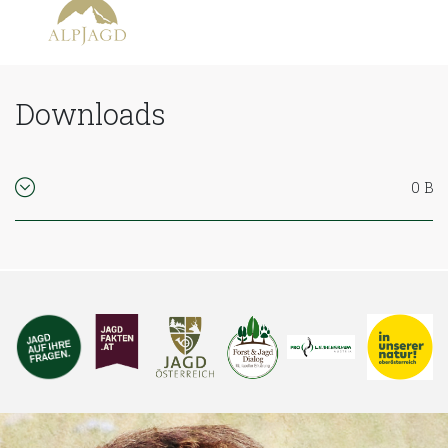
Downloads
0 B