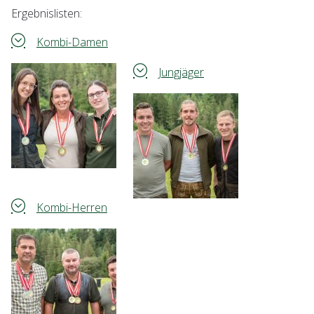
Ergebnislisten:
Kombi-Damen
Jungjäger
Kombi-Herren