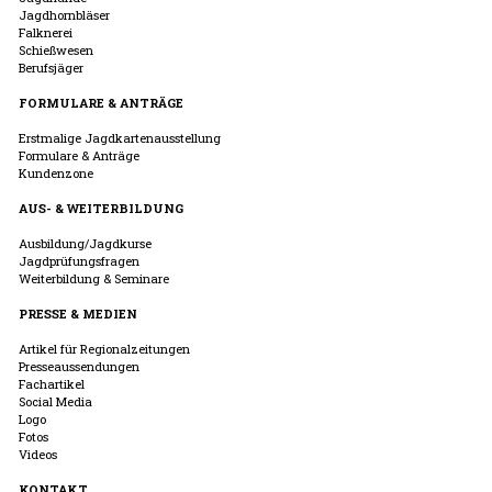
Jagdhornbläser
Falknerei
Schießwesen
Berufsjäger
FORMULARE & ANTRÄGE
Erstmalige Jagdkartenausstellung
Formulare & Anträge
Kundenzone
AUS- & WEITERBILDUNG
Ausbildung/Jagdkurse
Jagdprüfungsfragen
Weiterbildung & Seminare
PRESSE & MEDIEN
Artikel für Regionalzeitungen
Presseaussendungen
Fachartikel
Social Media
Logo
Fotos
Videos
KONTAKT