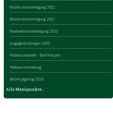
Bezirksstreckenlegung 2022
Bezirksstreckenlegung 2021
Raubwildstreckenlegung 2020
Jungjägerprüfungen 2020
Hubertuskapelle - Bad Kreuzen
Wahlausschreibung
Bezirksjägertag 2020
Alle Menüpunkte...
Jungjägerprüfung 2021