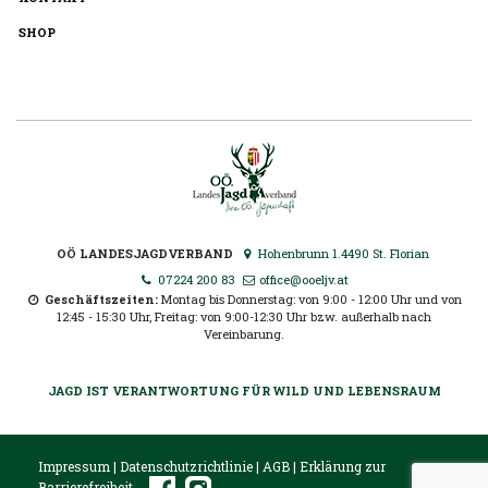
SHOP
OÖ LANDESJAGDVERBAND
Hohenbrunn 1.4490 St. Florian
07224 200 83
office@ooeljv.at
Geschäftszeiten:
Montag bis Donnerstag: von 9:00 - 12:00 Uhr und von
12:45 - 15:30 Uhr, Freitag: von 9:00-12:30 Uhr bzw. außerhalb nach
Vereinbarung.
JAGD IST VERANTWORTUNG FÜR WILD UND LEBENSRAUM
Impressum
|
Datenschutzrichtlinie
|
AGB
|
Erklärung zur
Barrierefreiheit