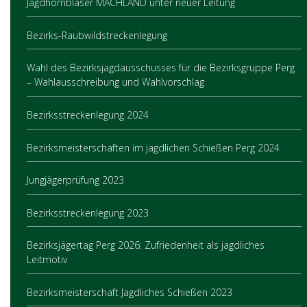
Jagdhornbläser MACHLAND unter neuer Leitung
Bezirks-Raubwildstreckenlegung
Wahl des Bezirksjagdausschusses für die Bezirksgruppe Perg
– Wahlausschreibung und Wahlvorschlag
Bezirksstreckenlegung 2024
Bezirksmeisterschaften im jagdlichen Schießen Perg 2024
Jungjägerprüfung 2023
Bezirksstreckenlegung 2023
Bezirksjägertag Perg 2026: Zufriedenheit als jagdliches
Leitmotiv
Bezirksmeisterschaft Jagdliches Schießen 2023