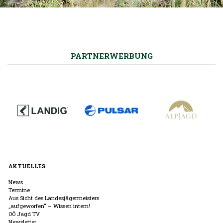
PARTNERWERBUNG
AKTUELLES
News
Termine
Aus Sicht des Landesjägermeisters
„aufgeworfen“ – Wissen intern!
OÖ Jagd TV
Newsletter