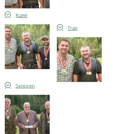
Kugel
Trap
Senioren