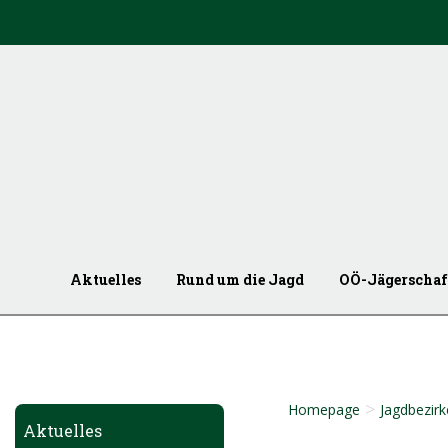
Aktuelles
Rund um die Jagd
OÖ-Jägerschaf
>
Homepage
Jagdbezirk
Aktuelles