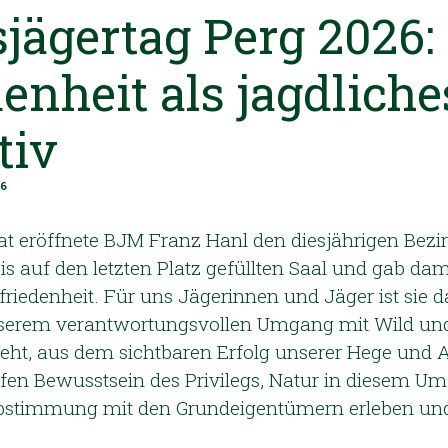
jägertag Perg 2026:
enheit als jagdliche
tiv
26
at eröffnete BJM Franz Hanl den diesjährigen Bezi
bis auf den letzten Platz gefüllten Saal und gab dam
friedenheit. Für uns Jägerinnen und Jäger ist sie da
nserem verantwortungsvollen Umgang mit Wild un
ht, aus dem sichtbaren Erfolg unserer Hege und A
fen Bewusstsein des Privilegs, Natur in diesem U
 Abstimmung mit den Grundeigentümern erleben un