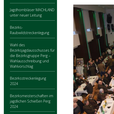
Jagdhornbläser MACHLAND
unter neuer Leitung
Bezirks-
Raubwildstreckenlegung
Wahl des
Bezirksjagdausschusses für
die Bezirksgruppe Perg –
Wahlausschreibung und
Wahlvorschlag
Bezirksstreckenlegung
2024
Bezirksmeisterschaften im
jagdlichen Schießen Perg
2024