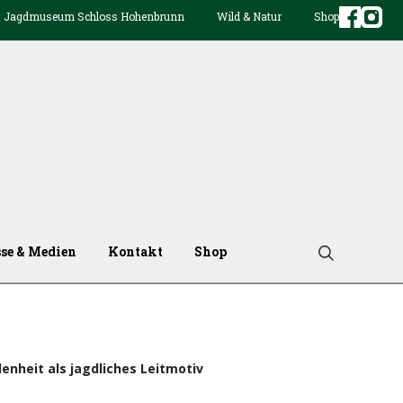
Jagdmuseum Schloss Hohenbrunn
Wild & Natur
Shop
sse & Medien
Kontakt
Shop
enheit als jagdliches Leitmotiv