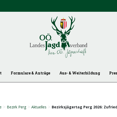
t
Formulare & Anträge
Aus- & Weiterbildung
Pre
>
>
>
e
Bezirk Perg
Aktuelles
Bezirksjägertag Perg 2026: Zufried